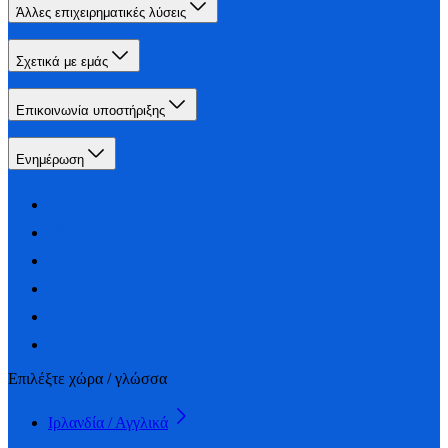
Άλλες επιχειρηματικές λύσεις
Σχετικά με εμάς
Επικοινωνία υποστήριξης
Ενημέρωση
Επιλέξτε χώρα / γλώσσα
Ιρλανδία / Αγγλικά