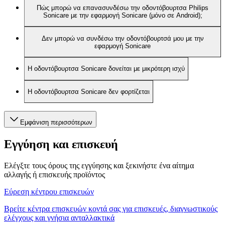
Πώς μπορώ να επανασυνδέσω την οδοντόβουρτσα Philips
Sonicare με την εφαρμογή Sonicare (μόνο σε Android);
Δεν μπορώ να συνδέσω την οδοντόβουρτσά μου με την
εφαρμογή Sonicare
Η οδοντόβουρτσα Sonicare δονείται με μικρότερη ισχύ
Η οδοντόβουρτσα Sonicare δεν φορτίζεται
Εμφάνιση περισσότερων
Εγγύηση και επισκευή
Ελέγξτε τους όρους της εγγύησης και ξεκινήστε ένα αίτημα
αλλαγής ή επισκευής προϊόντος
Εύρεση κέντρου επισκευών
Βρείτε κέντρα επισκευών κοντά σας για επισκευές, διαγνωστικούς
ελέγχους και γνήσια ανταλλακτικά