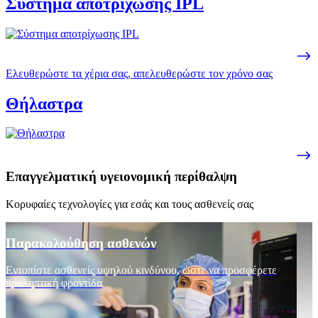
Σύστημα αποτρίχωσης IPL
Ελευθερώστε τα χέρια σας, απελευθερώστε τον χρόνο σας
Θήλαστρα
Επαγγελματική υγειονομική περίθαλψη
Κορυφαίες τεχνολογίες για εσάς και τους ασθενείς σας
Παρακολούθηση ασθενών
Εντοπίστε ασθενείς υψηλού κινδύνου, ώστε να προσφέρετε
προληπτική φροντίδα