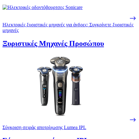
Ηλεκτρικές ξυριστικές μηχανές για άνδρες: Συγκρίνετε ξυριστικές
μηχανές
Ξυριστικές Μηχανές Προσώπου
Σύγκριση σειράς αποτρίχωσης Lumea IPL