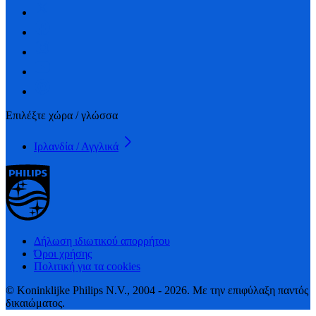
Επιλέξτε χώρα / γλώσσα
Ιρλανδία / Αγγλικά
Δήλωση ιδιωτικού απορρήτου
Όροι χρήσης
Πολιτική για τα cookies
© Koninklijke Philips N.V., 2004 - 2026. Με την επιφύλαξη παντός
δικαιώματος.