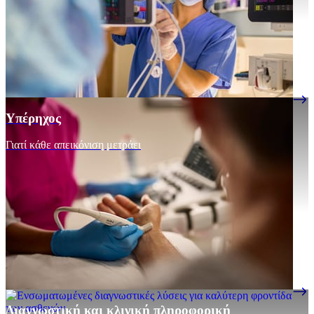
Υπέρηχος
Γιατί κάθε απεικόνιση μετράει
Διαγνωστική και κλινική πληροφορική