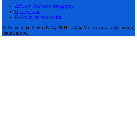
Δήλωση ιδιωτικού απορρήτου
Όροι χρήσης
Πολιτική για τα cookies
© Koninklijke Philips N.V., 2004 - 2026. Με την επιφύλαξη παντός
δικαιώματος.