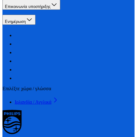
Επικοινωνία υποστήριξης
Ενημέρωση
Επιλέξτε χώρα / γλώσσα
Ιρλανδία / Αγγλικά