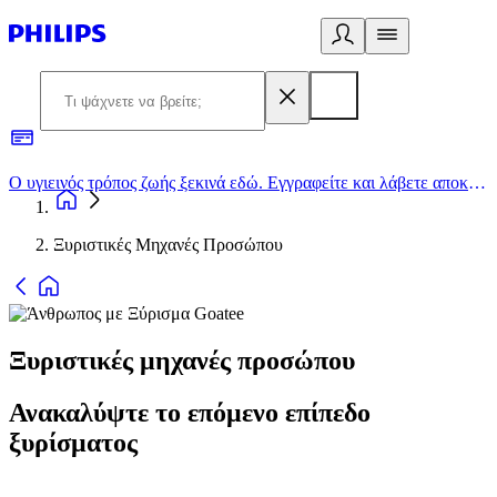
Ο υγιεινός τρόπος ζωής ξεκινά εδώ. Εγγραφείτε και λάβετε αποκλειστικές προσφορές
2
Ξυριστικές Μηχανές Προσώπου
Ξυριστικές μηχανές προσώπου
Ανακαλύψτε το επόμενο επίπεδο
ξυρίσματος