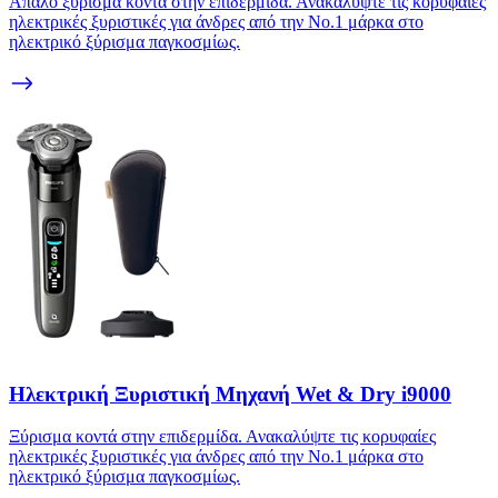
Απαλό ξύρισμα κοντά στην επιδερμίδα. Ανακαλύψτε τις κορυφαίες
ηλεκτρικές ξυριστικές για άνδρες από την Νο.1 μάρκα στο
ηλεκτρικό ξύρισμα παγκοσμίως.
Ηλεκτρική Ξυριστική Μηχανή Wet & Dry i9000
Ξύρισμα κοντά στην επιδερμίδα. Ανακαλύψτε τις κορυφαίες
ηλεκτρικές ξυριστικές για άνδρες από την Νο.1 μάρκα στο
ηλεκτρικό ξύρισμα παγκοσμίως.