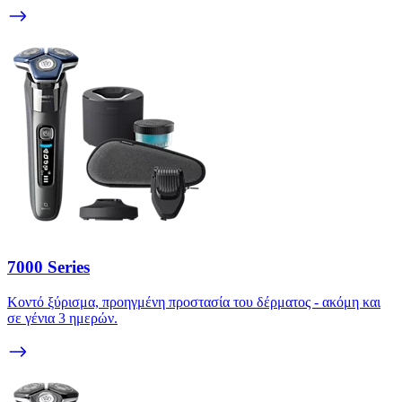
7000 Series
Κοντό ξύρισμα, προηγμένη προστασία του δέρματος - ακόμη και
σε γένια 3 ημερών.