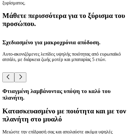
ξυρίσματος.
Μάθετε περισσότερα για το ξύρισμα του
προσώπου.
Σχεδιασμένο για μακροχρόνια απόδοση.
Αυτο-ακονιζόμενες λεπίδες υψηλής ποιότητας από ευρωπαϊκό
Ξ
ατσάλι, με διάρκεια ζωής μοτέρ και μπαταρίας 5 ετών.
υ
α
Φτιαγμένη λαμβάνοντας υπόψη το καλό του
πλανήτη.
Κατασκευασμένο με ποιότητα και με τον
πλανήτη στο μυαλό
Μειώστε την επίδρασή σας και απολαύστε ακόμα υψηλές