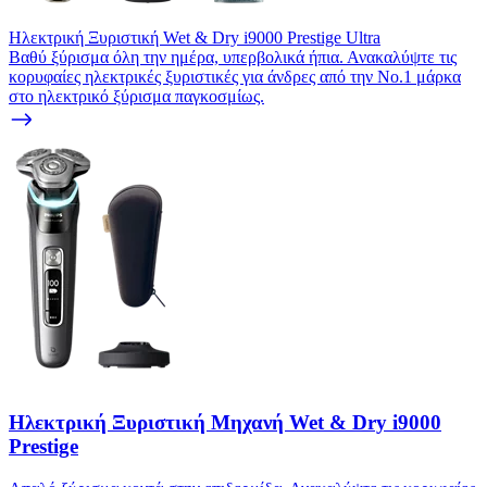
Ηλεκτρική Ξυριστική Wet & Dry i9000 Prestige Ultra
Βαθύ ξύρισμα όλη την ημέρα, υπερβολικά ήπια. Ανακαλύψτε τις
κορυφαίες ηλεκτρικές ξυριστικές για άνδρες από την Νο.1 μάρκα
στο ηλεκτρικό ξύρισμα παγκοσμίως.
Ηλεκτρική Ξυριστική Μηχανή Wet & Dry i9000
Prestige