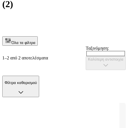
(
2
)
Όλα τα φίλτρα
Ταξινόμηση:
1–2 από 2 αποτελέσματα
Καλύτερη αντιστοιχία
Φίλτρα καθαρισμού