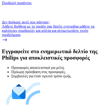
Προβολή προϊόντος
Δεν βρήκατε αυτό που ψάχνατε;
Λάβετε βοήθεια με το προϊόν σας βρείτε εγχειρίδια μάθετε τις
καλύτερες συμβουλές και κόλπα και αντιμετωπίστε τυχόν
προβλήματα
Εγγραφείτε στο ενημερωτικό δελτίο της
Philips για αποκλειστικές προσφορές
Προσφορές αποκλειστικά για μέλη.
Πρόωρη πρόσβαση στις προσφορές.
Συμβουλές για έναν υγιεινό τρόπο ζωής.