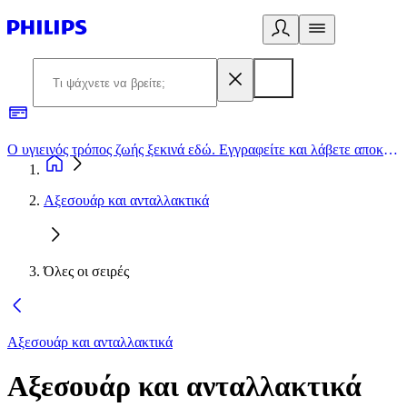
Ο υγιεινός τρόπος ζωής ξεκινά εδώ. Εγγραφείτε και λάβετε αποκλειστικές προσφορές
2
Αξεσουάρ και ανταλλακτικά
Όλες οι σειρές
Αξεσουάρ και ανταλλακτικά
Αξεσουάρ και ανταλλακτικά