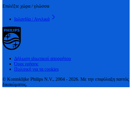
Επιλέξτε χώρα / γλώσσα
Ιρλανδία / Αγγλικά
Δήλωση ιδιωτικού απορρήτου
Όροι χρήσης
Πολιτική για τα cookies
© Koninklijke Philips N.V., 2004 - 2026. Με την επιφύλαξη παντός
δικαιώματος.