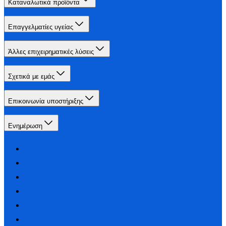
Καταναλωτικά προϊόντα
Επαγγελματίες υγείας
Άλλες επιχειρηματικές λύσεις
Σχετικά με εμάς
Επικοινωνία υποστήριξης
Ενημέρωση