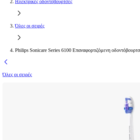
Ηλεκτρικές οδοντόβουρτσες
Όλες οι σειρές
Philips Sonicare Series 6100 Επαναφορτιζόμενη οδοντόβουρτ
Όλες οι σειρές