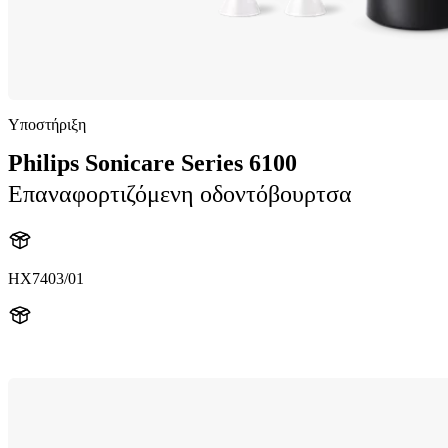
Υποστήριξη
Philips Sonicare Series 6100
Επαναφορτιζόμενη οδοντόβουρτσα
HX7403/01
HX740D