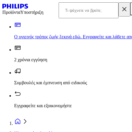
Προϊόντα
Υποστήριξη
Ο υγιεινός τρόπος ζωής ξεκινά εδώ. Εγγραφείτε και λάβετε α
2 χρόνια εγγύηση
Συμβουλές και έμπνευση από ειδικούς
Εγγραφείτε και εξοικονομήστε