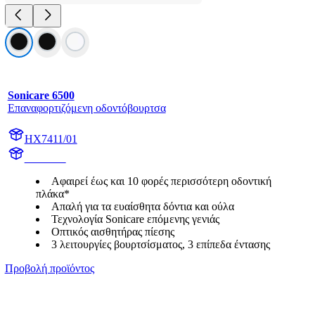
Sonicare 6500
Επαναφορτιζόμενη οδοντόβουρτσα
HX7411/01
HX741B
Αφαιρεί έως και 10 φορές περισσότερη οδοντική
πλάκα*
Απαλή για τα ευαίσθητα δόντια και ούλα
Τεχνολογία Sonicare επόμενης γενιάς
Οπτικός αισθητήρας πίεσης
3 λειτουργίες βουρτσίσματος, 3 επίπεδα έντασης
Προβολή προϊόντος