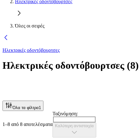
Ηλεκτρικές οδοντόβουρτσες
Όλες οι σειρές
Ηλεκτρικές οδοντόβουρτσες
Ηλεκτρικές οδοντόβουρτσες
(
8
)
Όλα τα φίλτρα
1
Ταξινόμηση:
1–8 από 8 αποτελέσματα
Καλύτερη αντιστοιχία