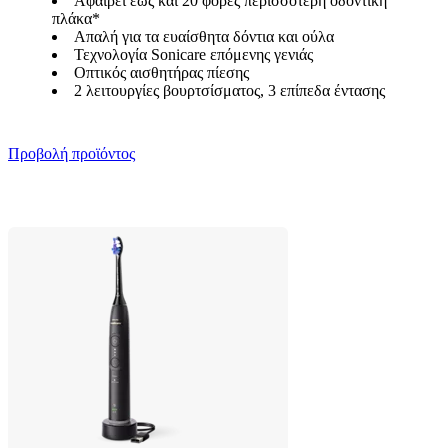
Αφαιρεί έως και 20 φορές περισσότερη οδοντική
πλάκα*
Απαλή για τα ευαίσθητα δόντια και ούλα
Τεχνολογία Sonicare επόμενης γενιάς
Οπτικός αισθητήρας πίεσης
2 λειτουργίες βουρτσίσματος, 3 επίπεδα έντασης
Προβολή προϊόντος