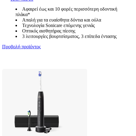
Αφαιρεί έως και 10 φορές περισσότερη οδοντική
πλάκα*
Απαλή για τα ευαίσθητα δόντια και ούλα
Τεχνολογία Sonicare επόμενης γενιάς
Οπτικός αισθητήρας πίεσης
3 λειτουργίες βουρτσίσματος, 3 επίπεδα έντασης
Προβολή προϊόντος