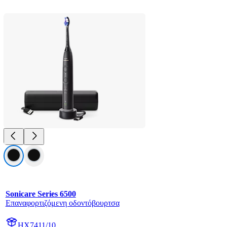
Sonicare Series 6500
Επαναφορτιζόμενη οδοντόβουρτσα
HX7411/10