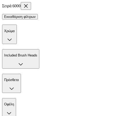
Σειρά 6000
Εκκαθάριση φίλτρων
Χρώμα
Included Brush Heads
Πρόσθετα
Οφέλη