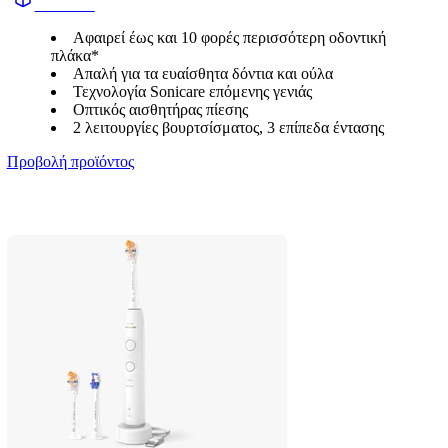
HX740D
Αφαιρεί έως και 10 φορές περισσότερη οδοντική
πλάκα*
Απαλή για τα ευαίσθητα δόντια και ούλα
Τεχνολογία Sonicare επόμενης γενιάς
Οπτικός αισθητήρας πίεσης
2 λειτουργίες βουρτσίσματος, 3 επίπεδα έντασης
Προβολή προϊόντος