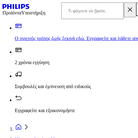
Προϊόντα
Υποστήριξη
Ο υγιεινός τρόπος ζωής ξεκινά εδώ. Εγγραφείτε και λάβετε α
2 χρόνια εγγύηση
Συμβουλές και έμπνευση από ειδικούς
Εγγραφείτε και εξοικονομήστε