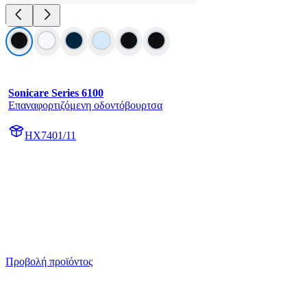
Sonicare Series 6100
Επαναφορτιζόμενη οδοντόβουρτσα
HX7401/11
Προβολή προϊόντος