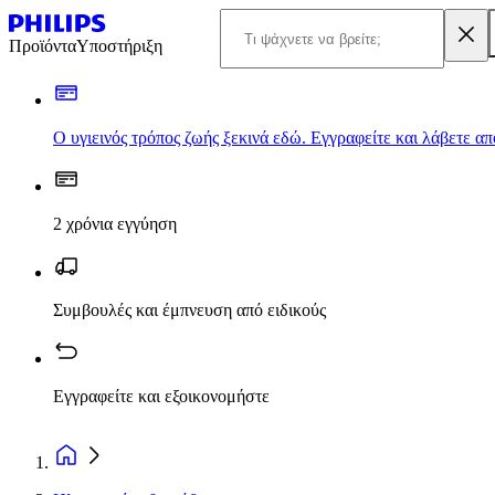
Προϊόντα
Υποστήριξη
Ο υγιεινός τρόπος ζωής ξεκινά εδώ. Εγγραφείτε και λάβετε α
2 χρόνια εγγύηση
Συμβουλές και έμπνευση από ειδικούς
Εγγραφείτε και εξοικονομήστε