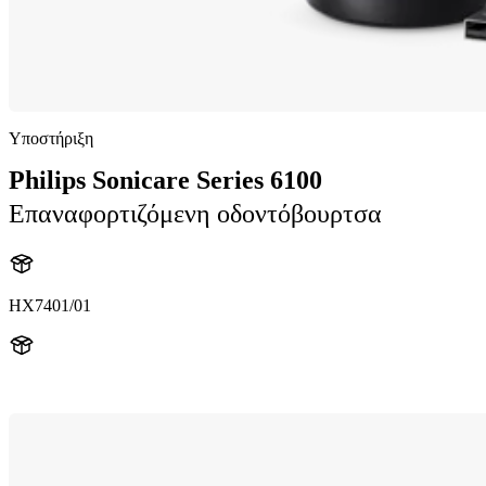
Υποστήριξη
Philips Sonicare Series 6100
Επαναφορτιζόμενη οδοντόβουρτσα
HX7401/01
HX740B