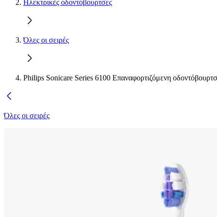
Ηλεκτρικές οδοντόβουρτσες
Όλες οι σειρές
Philips Sonicare Series 6100 Επαναφορτιζόμενη οδοντόβουρτ
Όλες οι σειρές