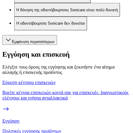
Η δόνηση της οδοντόβουρτσας Sonicare είναι πολύ δυνατή
Η οδοντόβουρτσα Sonicare δεν δονείται
Εμφάνιση περισσότερων
Εγγύηση και επισκευή
Ελέγξτε τους όρους της εγγύησης και ξεκινήστε ένα αίτημα
αλλαγής ή επισκευής προϊόντος
Εύρεση κέντρου επισκευών
Βρείτε κέντρα επισκευών κοντά σας για επισκευές, διαγνωστικούς
ελέγχους και γνήσια ανταλλακτικά
Εγγύηση
Πολιτικές εγγύησης προϊόντων