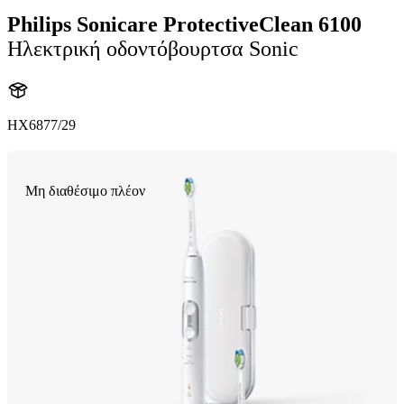
Philips Sonicare ProtectiveClean 6100
Ηλεκτρική οδοντόβουρτσα Sonic
HX6877/29
Μη διαθέσιμο πλέον