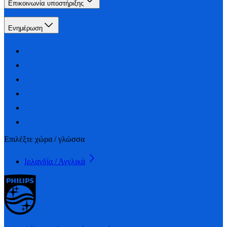
Επικοινωνία υποστήριξης
Ενημέρωση
Επιλέξτε χώρα / γλώσσα
Ιρλανδία / Αγγλικά