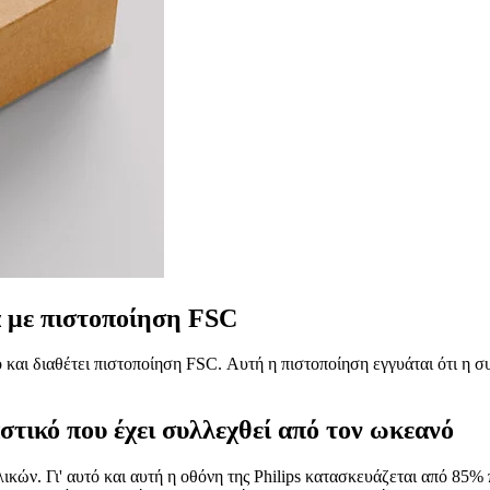
 με πιστοποίηση FSC
αι διαθέτει πιστοποίηση FSC. Αυτή η πιστοποίηση εγγυάται ότι η σ
ικό που έχει συλλεχθεί από τον ωκεανό
ικών. Γι' αυτό και αυτή η οθόνη της Philips κατασκευάζεται από 8