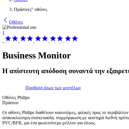
Πράσινες" οθόνες
Οθόνες
1
Business Monitor
Η απίστευτη απόδοση συναντά την εξαιρετ
Προβολή όλων των μοντέλων
Οθόνες Philips
Πράσινο
Οι οθόνες Philips διαθέτουν καινοτόμες, φιλικές προς το περιβάλλον
ανακυκλώσιμη συσκευασία, συμμόρφωση με αυστηρά διεθνή πρότυπ
PVC/BFR, για ένα φωτεινότερο μέλλον για όλους.