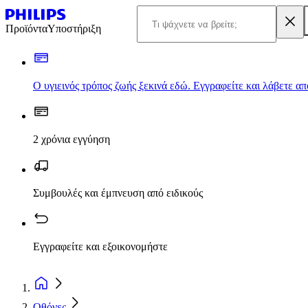
Προϊόντα
Υποστήριξη
Ο υγιεινός τρόπος ζωής ξεκινά εδώ. Εγγραφείτε και λάβετε α
2 χρόνια εγγύηση
Συμβουλές και έμπνευση από ειδικούς
Εγγραφείτε και εξοικονομήστε
Οθόνες