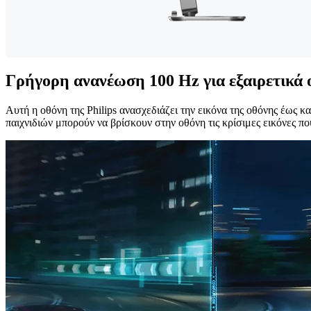
Γρήγορη ανανέωση 100 Hz για εξαιρετικά ο
Αυτή η οθόνη της Philips ανασχεδιάζει την εικόνα της οθόνης έως κ
παιχνιδιών μπορούν να βρίσκουν στην οθόνη τις κρίσιμες εικόνες πο