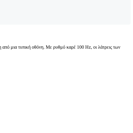
ρη από μια τυπική οθόνη. Με ρυθμό καρέ 100 Hz, οι λάτρεις των