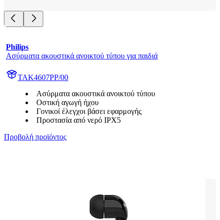
Philips
Ασύρματα ακουστικά ανοικτού τύπου για παιδιά
TAK4607PP/00
Ασύρματα ακουστικά ανοικτού τύπου
Οστική αγωγή ήχου
Γονικοί έλεγχοι βάσει εφαρμογής
Προστασία από νερό IPX5
Προβολή προϊόντος