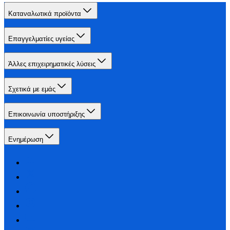
Καταναλωτικά προϊόντα
Επαγγελματίες υγείας
Άλλες επιχειρηματικές λύσεις
Σχετικά με εμάς
Επικοινωνία υποστήριξης
Ενημέρωση