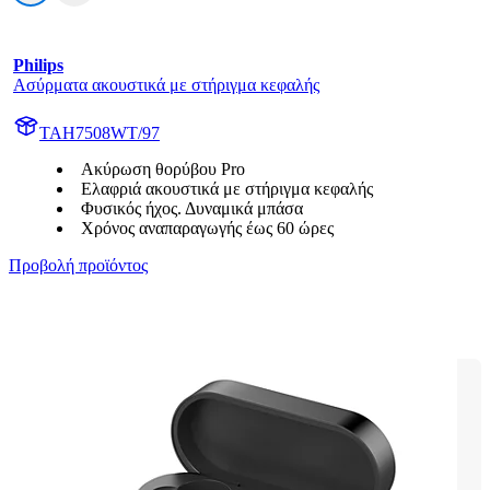
Philips
Ασύρματα ακουστικά με στήριγμα κεφαλής
TAH7508WT/97
Ακύρωση θορύβου Pro
Ελαφριά ακουστικά με στήριγμα κεφαλής
Φυσικός ήχος. Δυναμικά μπάσα
Χρόνος αναπαραγωγής έως 60 ώρες
Προβολή προϊόντος