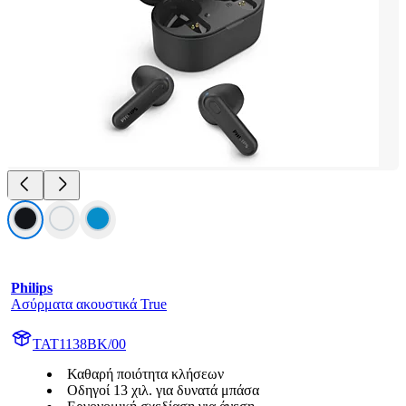
Philips
Ασύρματα ακουστικά True
TAT1138BK/00
Καθαρή ποιότητα κλήσεων
Οδηγοί 13 χιλ. για δυνατά μπάσα