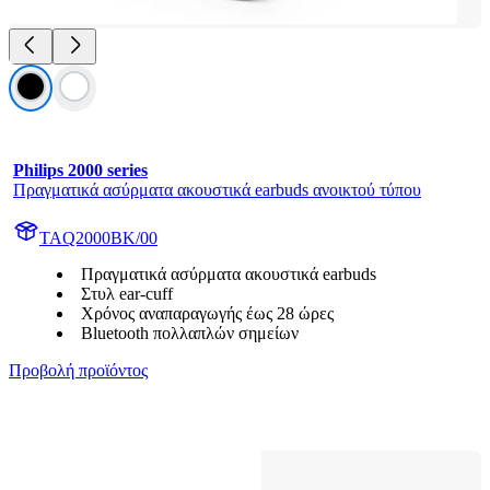
Philips 2000 series
Πραγματικά ασύρματα ακουστικά earbuds ανοικτού τύπου
TAQ2000BK/00
Πραγματικά ασύρματα ακουστικά earbuds
Στυλ ear-cuff
Χρόνος αναπαραγωγής έως 28 ώρες
Bluetooth πολλαπλών σημείων
Προβολή προϊόντος