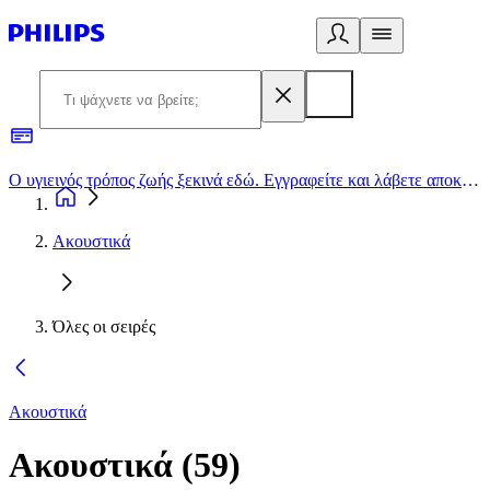
Ο υγιεινός τρόπος ζωής ξεκινά εδώ. Εγγραφείτε και λάβετε αποκλειστικές προσφορές
2
Ακουστικά
Όλες οι σειρές
Ακουστικά
Ακουστικά
(
59
)