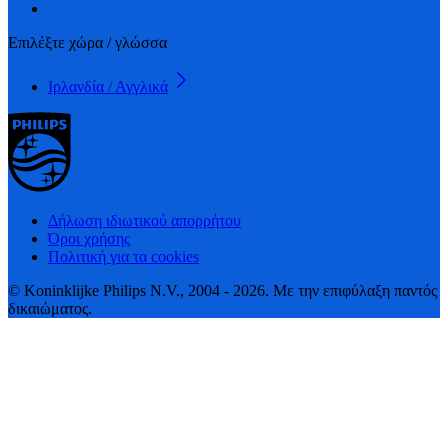
Επιλέξτε χώρα / γλώσσα
Ιρλανδία / Αγγλικά
Δήλωση ιδιωτικού απορρήτου
Όροι χρήσης
Πολιτική για τα cookies
© Koninklijke Philips N.V., 2004 - 2026. Με την επιφύλαξη παντός
δικαιώματος.