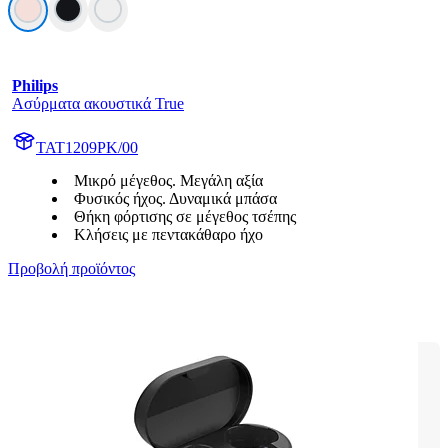
Philips
Ασύρματα ακουστικά True
TAT1209PK/00
Μικρό μέγεθος. Μεγάλη αξία
Φυσικός ήχος. Δυναμικά μπάσα
Θήκη φόρτισης σε μέγεθος τσέπης
Κλήσεις με πεντακάθαρο ήχο
Προβολή προϊόντος