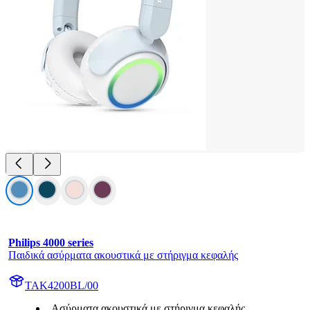
Philips 4000 series
Παιδικά ασύρματα ακουστικά με στήριγμα κεφαλής
TAK4200BL/00
Ασύρματα ακουστικά με στήριγμα κεφαλής