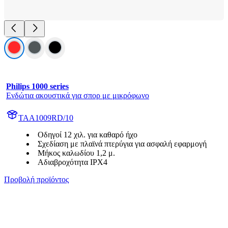
Philips 1000 series
Ενδώτια ακουστικά για σπορ με μικρόφωνο
TAA1009RD/10
Οδηγοί 12 χιλ. για καθαρό ήχο
Σχεδίαση με πλαϊνά πτερύγια για ασφαλή εφαρμογή
Μήκος καλωδίου 1,2 μ.
Αδιαβροχότητα IPX4
Προβολή προϊόντος