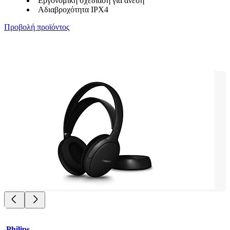
Εργονομική σχεδίαση για άνεση
Αδιαβροχότητα IPX4
Προβολή προϊόντος
Philips