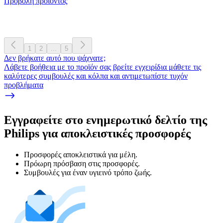
Προβολή προϊόντος
1
2
...
5
Δεν βρήκατε αυτό που ψάχνατε;
Λάβετε βοήθεια με το προϊόν σας βρείτε εγχειρίδια μάθετε τις
καλύτερες συμβουλές και κόλπα και αντιμετωπίστε τυχόν
προβλήματα
Εγγραφείτε στο ενημερωτικό δελτίο της
Philips για αποκλειστικές προσφορές
Προσφορές αποκλειστικά για μέλη.
Πρόωρη πρόσβαση στις προσφορές.
Συμβουλές για έναν υγιεινό τρόπο ζωής.