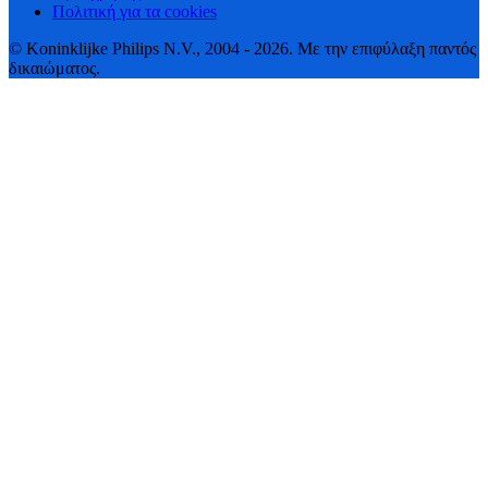
Πολιτική για τα cookies
© Koninklijke Philips N.V., 2004 - 2026. Με την επιφύλαξη παντός
δικαιώματος.