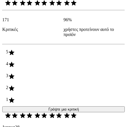
171
96
%
Κριτικές
χρήστες προτείνουν αυτό το
προϊόν
5
4
3
2
1
Γράψτε μια κριτική