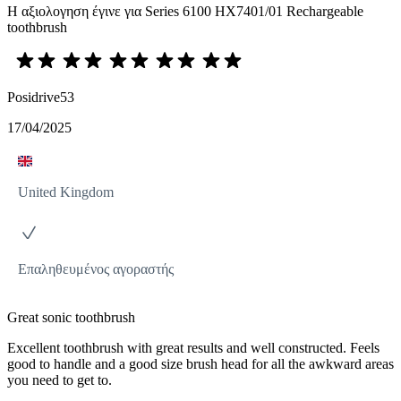
Η αξιολογηση έγινε για Series 6100 HX7401/01 Rechargeable
toothbrush
Posidrive53
17/04/2025
United Kingdom
Επαληθευμένος αγοραστής
Great sonic toothbrush
Excellent toothbrush with great results and well constructed. Feels
good to handle and a good size brush head for all the awkward areas
you need to get to.