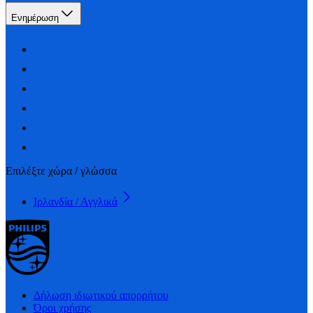
Ενημέρωση
Επιλέξτε χώρα / γλώσσα
Ιρλανδία / Αγγλικά
Δήλωση ιδιωτικού απορρήτου
Όροι χρήσης