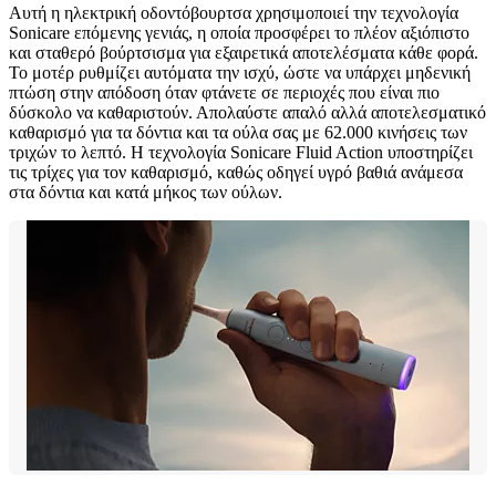
Αυτή η ηλεκτρική οδοντόβουρτσα χρησιμοποιεί την τεχνολογία
Sonicare επόμενης γενιάς, η οποία προσφέρει το πλέον αξιόπιστο
και σταθερό βούρτσισμα για εξαιρετικά αποτελέσματα κάθε φορά.
Το μοτέρ ρυθμίζει αυτόματα την ισχύ, ώστε να υπάρχει μηδενική
πτώση στην απόδοση όταν φτάνετε σε περιοχές που είναι πιο
δύσκολο να καθαριστούν. Απολαύστε απαλό αλλά αποτελεσματικό
καθαρισμό για τα δόντια και τα ούλα σας με 62.000 κινήσεις των
τριχών το λεπτό. Η τεχνολογία Sonicare Fluid Action υποστηρίζει
τις τρίχες για τον καθαρισμό, καθώς οδηγεί υγρό βαθιά ανάμεσα
στα δόντια και κατά μήκος των ούλων.