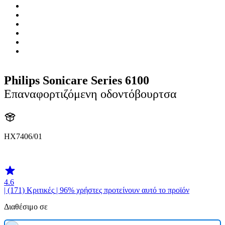
Philips Sonicare Series 6100
Επαναφορτιζόμενη οδοντόβουρτσα
HX7406/01
HX740G
4.6
| (171)
Κριτικές
| 96% χρήστες προτείνουν αυτό το προϊόν
Διαθέσιμο σε