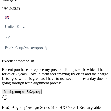
Jannyg28
19/12/2025
United Kingdom
Επαληθευμένος αγοραστής
Excellent toothbrush
Recent purchase to replace my previous Phillips sonic which I had
for over 2 years. Love it, teeth feel amazing fly clean and the charge
lasts ages, which is great as I have to use several times a day due to
going through teeth alignment process.
Μετάφραση σε Ελληνική
Η αξιολογηση έγινε για Series 6100 HX7400/01 Rechargeable