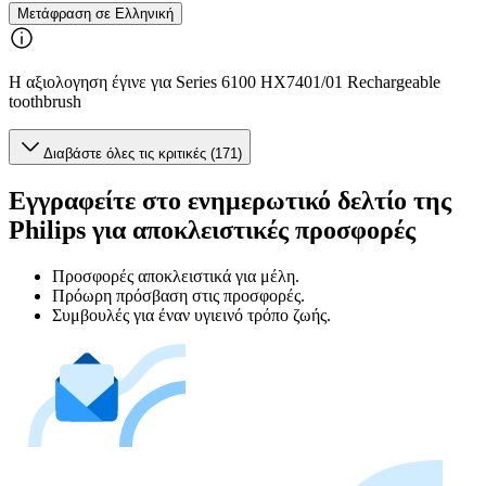
Μετάφραση σε Ελληνική
Η αξιολογηση έγινε για Series 6100 HX7401/01 Rechargeable
toothbrush
Διαβάστε όλες τις κριτικές (171)
Εγγραφείτε στο ενημερωτικό δελτίο της
Philips για αποκλειστικές προσφορές
Προσφορές αποκλειστικά για μέλη.
Πρόωρη πρόσβαση στις προσφορές.
Συμβουλές για έναν υγιεινό τρόπο ζωής.