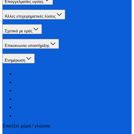
Επαγγελματίες υγείας
Άλλες επιχειρηματικές λύσεις
Σχετικά με εμάς
Επικοινωνία υποστήριξης
Ενημέρωση
Επιλέξτε χώρα / γλώσσα