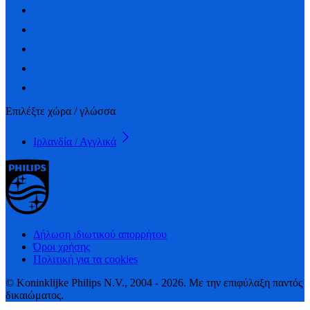
Επιλέξτε χώρα / γλώσσα
Ιρλανδία / Αγγλικά
Δήλωση ιδιωτικού απορρήτου
Όροι χρήσης
Πολιτική για τα cookies
© Koninklijke Philips N.V., 2004 - 2026. Με την επιφύλαξη παντός
δικαιώματος.