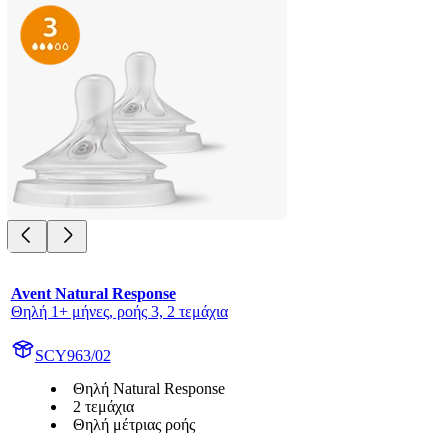
Avent Natural Response
Θηλή 1+ μήνες, ροής 3, 2 τεμάχια
SCY963/02
Θηλή Natural Response
2 τεμάχια
Θηλή μέτριας ροής