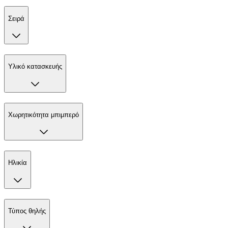
Σειρά
Υλικό κατασκευής
Χωρητικότητα μπιμπερό
Ηλικία
Τύπος θηλής