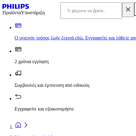
Προϊόντα
Υποστήριξη
Ο υγιεινός τρόπος ζωής ξεκινά εδώ. Εγγραφείτε και λάβετε α
2 χρόνια εγγύηση
Συμβουλές και έμπνευση από ειδικούς
Εγγραφείτε και εξοικονομήστε