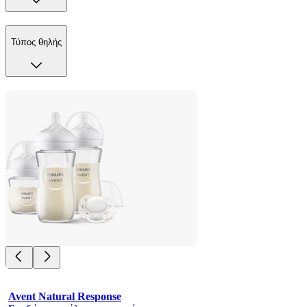
Τύπος θηλής
Avent Natural Response