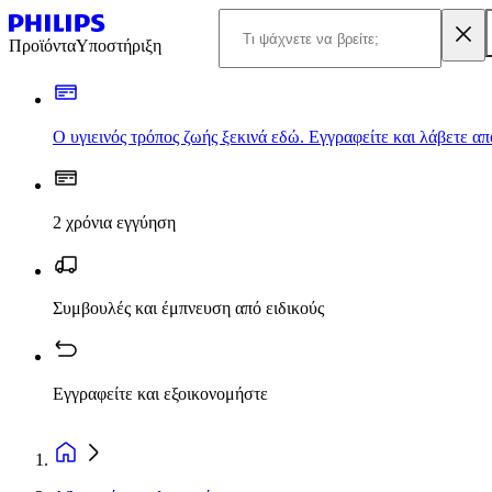
Προϊόντα
Υποστήριξη
Ο υγιεινός τρόπος ζωής ξεκινά εδώ. Εγγραφείτε και λάβετε α
2 χρόνια εγγύηση
Συμβουλές και έμπνευση από ειδικούς
Εγγραφείτε και εξοικονομήστε