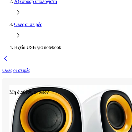
Αξεσουάρ υπολογιστή
Όλες οι σειρές
Ηχεία USB για notebook
Όλες οι σειρές
Μη διαθέσιμο πλέον