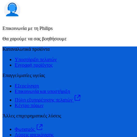
Επικοινωνία με τη Philips
Θα χαρούμε να σας βοηθήσουμε
Καταναλωτικά προϊόντα
Υποστήριξη πελατών
Εγγραφή προϊόντος
Επαγγελματίες υγείας
Εξερεύνηση
Επικοινωνία και υποστήριξη
Πύλη εξυπηρέτησης πελατών
Κέντρο πόρων
Άλλες επιχειρηματικές λύσεις
Φωτισμός
Λύσεις απεικόνισης