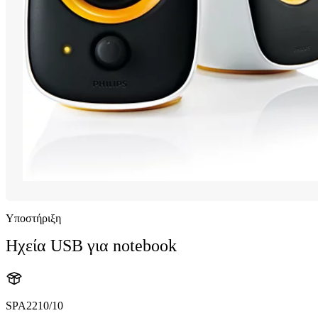
Υποστήριξη
Ηχεία USB για notebook
SPA2210/10