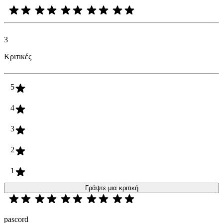
3
Κριτικές
5
4
3
2
1
Γράψτε μια κριτική
pascord