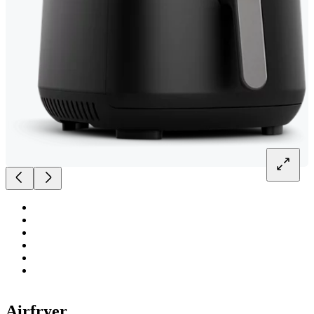
Airfryer