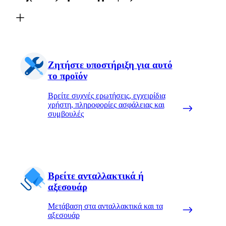
Ζητήστε υποστήριξη για αυτό
το προϊόν
Βρείτε συχνές ερωτήσεις, εγχειρίδια
χρήστη, πληροφορίες ασφάλειας και
συμβουλές
Βρείτε ανταλλακτικά ή
αξεσουάρ
Μετάβαση στα ανταλλακτικά και τα
αξεσουάρ