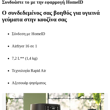
Συνδυάστε το με την εφαρμογή HomeID
Ο συνδεδεμένος σας βοηθός για υγιεινά
γεύματα στην κουζίνα σας
Σύνδεση με HomeID
Airfryer 16 σε 1
7,2 L** (1,4 kg)
Τεχνολογία Rapid Air
Αξεσουάρ ψησίματος