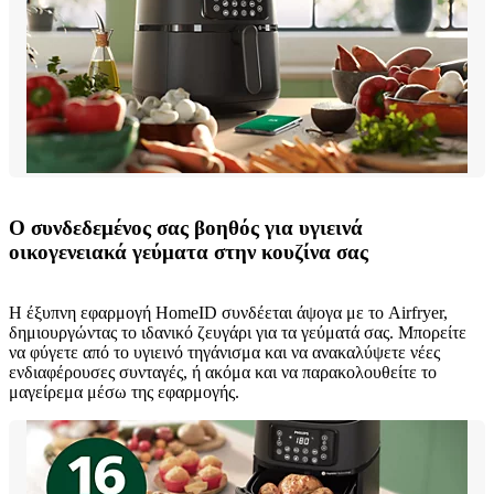
Ο συνδεδεμένος σας βοηθός για υγιεινά
οικογενειακά γεύματα στην κουζίνα σας
Η έξυπνη εφαρμογή HomeID συνδέεται άψογα με το Airfryer,
δημιουργώντας το ιδανικό ζευγάρι για τα γεύματά σας. Μπορείτε
να φύγετε από το υγιεινό τηγάνισμα και να ανακαλύψετε νέες
ενδιαφέρουσες συνταγές, ή ακόμα και να παρακολουθείτε το
μαγείρεμα μέσω της εφαρμογής.