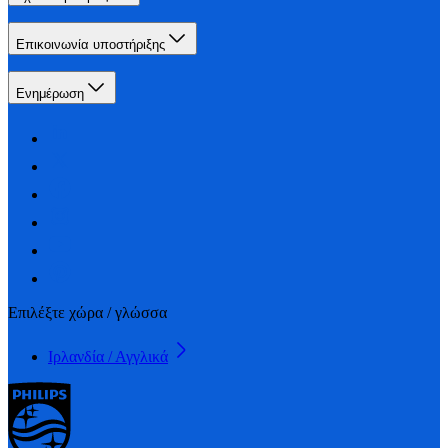
Επικοινωνία υποστήριξης
Ενημέρωση
Επιλέξτε χώρα / γλώσσα
Ιρλανδία / Αγγλικά