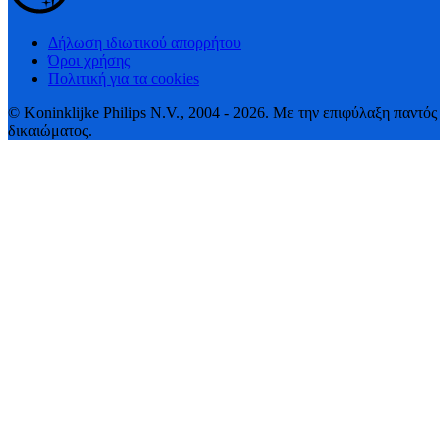
Δήλωση ιδιωτικού απορρήτου
Όροι χρήσης
Πολιτική για τα cookies
© Koninklijke Philips N.V., 2004 - 2026. Με την επιφύλαξη παντός
δικαιώματος.