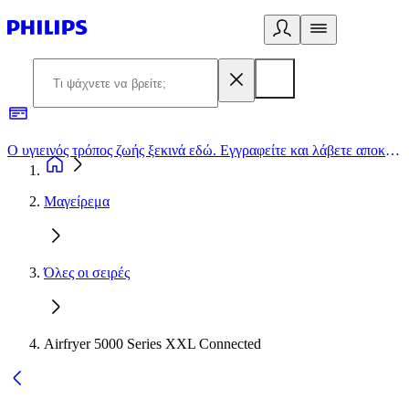
Ο υγιεινός τρόπος ζωής ξεκινά εδώ. Εγγραφείτε και λάβετε αποκλειστικές προσφορές
2
Μαγείρεμα
Όλες οι σειρές
Airfryer 5000 Series XXL Connected