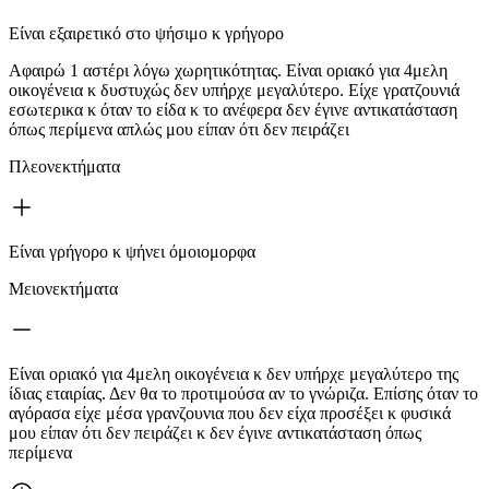
Είναι εξαιρετικό στο ψήσιμο κ γρήγορο
Αφαιρώ 1 αστέρι λόγω χωρητικότητας. Είναι οριακό για 4μελη
οικογένεια κ δυστυχώς δεν υπήρχε μεγαλύτερο. Είχε γρατζουνιά
εσωτερικα κ όταν το είδα κ το ανέφερα δεν έγινε αντικατάσταση
όπως περίμενα απλώς μου είπαν ότι δεν πειράζει
Πλεονεκτήματα
Είναι γρήγορο κ ψήνει όμοιομορφα
Μειονεκτήματα
Είναι οριακό για 4μελη οικογένεια κ δεν υπήρχε μεγαλύτερο της
ίδιας εταιρίας. Δεν θα το προτιμούσα αν το γνώριζα. Επίσης όταν το
αγόρασα είχε μέσα γρανζουνια που δεν είχα προσέξει κ φυσικά
μου είπαν ότι δεν πειράζει κ δεν έγινε αντικατάσταση όπως
περίμενα