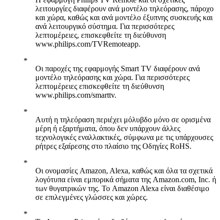
λειτουργίες διαφέρουν ανά μοντέλο τηλεόρασης, πάροχο
και χώρα, καθώς και ανά μοντέλο έξυπνης συσκευής και
ανά λειτουργικό σύστημα. Για περισσότερες
λεπτομέρειες, επισκεφθείτε τη διεύθυνση
www.philips.com/TVRemoteapp.
Οι παροχές της εφαρμογής Smart TV διαφέρουν ανά
μοντέλο τηλεόρασης και χώρα. Για περισσότερες
λεπτομέρειες επισκεφθείτε τη διεύθυνση
www.philips.com/smarttv.
Αυτή η τηλεόραση περιέχει μόλυβδο μόνο σε ορισμένα
μέρη ή εξαρτήματα, όπου δεν υπάρχουν άλλες
τεχνολογικές εναλλακτικές, σύμφωνα με τις υπάρχουσες
ρήτρες εξαίρεσης στο πλαίσιο της Οδηγίες RoHS.
Οι ονομασίες Amazon, Alexa, καθώς και όλα τα σχετικά
λογότυπα είναι εμπορικά σήματα της Amazon.com, Inc. ή
των θυγατρικών της. Το Amazon Alexa είναι διαθέσιμο
σε επιλεγμένες γλώσσες και χώρες.