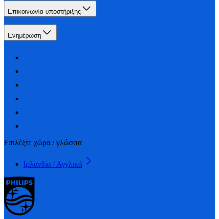
Επικοινωνία υποστήριξης
Ενημέρωση
Επιλέξτε χώρα / γλώσσα
Ιρλανδία / Αγγλικά