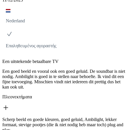
Nederland
Επαληθευμένος αγοραστής
Een uitstekende betaalbare TV
Een goed beeld en vooral ook een goed geluid. De soundbar is niet
nodig. Ambilight is goed in te stellen naar behoefte. Ik vind dit een
fijne toevoeging. Misschien vindt niet iedereen dit prettig dus het
kan ook uit.
Πλεονεκτήματα
Scherp beeld en goede kleuren, goed geluid, Ambilight, lekker
formaat, stevige pootjes (die ik niet nodig heb maar toch) plug and
play