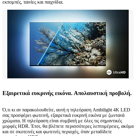
εκπομπές, ταινίες και παιχνίδια.
Εξαιρετικά ευκρινής εικόνα. Απολαυστική προβολή.
Ό,τι κι αν παρακολουθείτε, αυτή η τηλεόραση Ambilight 4K LED
σας προσφέρει φωτεινή, εξαιρετικά ευκρινή εικόνα με ζωντανά
χρώματα. Η τηλεόραση είναι συμβατή με όλες τις σημαντικές
μορφές HDR. Έτσι, θα βλέπετε περισσότερες λεπτομέρειες, ακόμα
και σε σκοτεινές και φωτεινές περιοχές, όταν μεταδίδετε