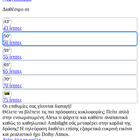
Διαθέσιμο σε
43 ίντσες
50 ίντσες
55 ίντσες
65 ίντσες
70 ίντσες
75 ίντσες
Οι επιθυμίες σας γίνονται διαταγή!
Θέλετε να βλέπετε τις πιο πρόσφατες κυκλοφορίες; Πείτε απλά
στην ενσωματωμένη Alexa τι ψάχνετε και καθίστε αναπαυτικά
καθώς το καθηλωτικό Ambilight σάς μεταφέρει στην καρδιά της
δράσης! Η τηλεόραση διαθέτει επίσης εξαιρετικά ευκρινή εικόνα
και ρεαλιστικό ήχο Dolby Atmos.
Δείτε όλα τα οφέλη