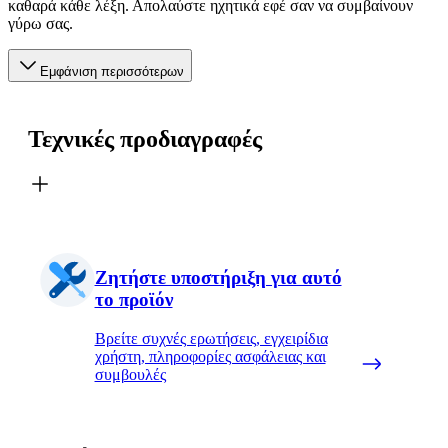
καθαρά κάθε λέξη. Απολαύστε ηχητικά εφέ σαν να συμβαίνουν
γύρω σας.
Εμφάνιση περισσότερων
Τεχνικές προδιαγραφές
Ζητήστε υποστήριξη για αυτό
το προϊόν
Βρείτε συχνές ερωτήσεις, εγχειρίδια
χρήστη, πληροφορίες ασφάλειας και
συμβουλές