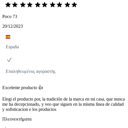
Poco 73
20/12/2023
España
Επαληθευμένος αγοραστής
Excelente producto 👍
Elegi el producto por, la tradición de la marca en mi casa, que nunca
me ha decepcionado, y veo que siguen en la misma línea de calidad
y sofisticacion e los productos
Πλεονεκτήματα