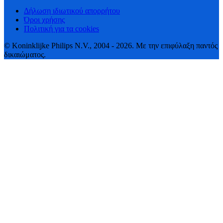
Δήλωση ιδιωτικού απορρήτου
Όροι χρήσης
Πολιτική για τα cookies
© Koninklijke Philips N.V., 2004 - 2026. Με την επιφύλαξη παντός
δικαιώματος.