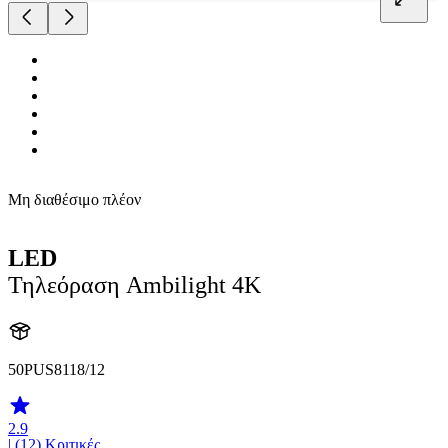
Μη διαθέσιμο πλέον
LED
Τηλεόραση Ambilight 4K
50PUS8118/12
2.9
| (12)
Κριτικές