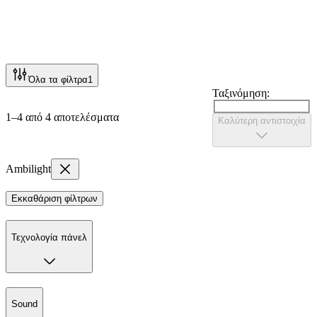
Όλα τα φίλτρα
1
Ταξινόμηση:
1–4 από 4 αποτελέσματα
Καλύτερη αντιστοιχία
Ambilight
Εκκαθάριση φίλτρων
Τεχνολογία πάνελ
Sound