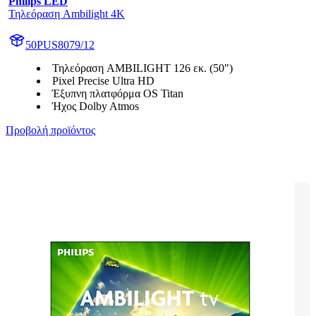
Philips LED
Τηλεόραση Ambilight 4K
50PUS8079/12
Τηλεόραση AMBILIGHT 126 εκ. (50")
Pixel Precise Ultra HD
Έξυπνη πλατφόρμα OS Titan
Ήχος Dolby Atmos
Προβολή προϊόντος