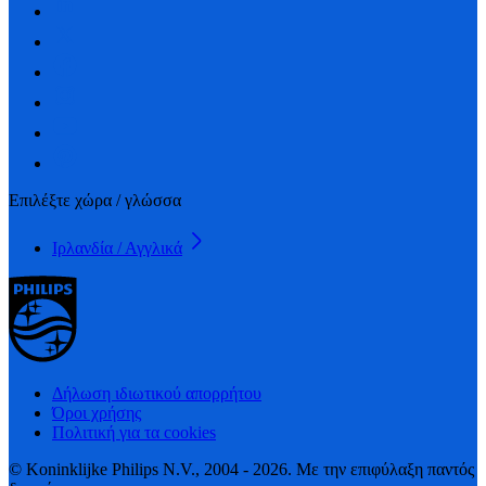
Επιλέξτε χώρα / γλώσσα
Ιρλανδία / Αγγλικά
Δήλωση ιδιωτικού απορρήτου
Όροι χρήσης
Πολιτική για τα cookies
© Koninklijke Philips N.V., 2004 - 2026. Με την επιφύλαξη παντός