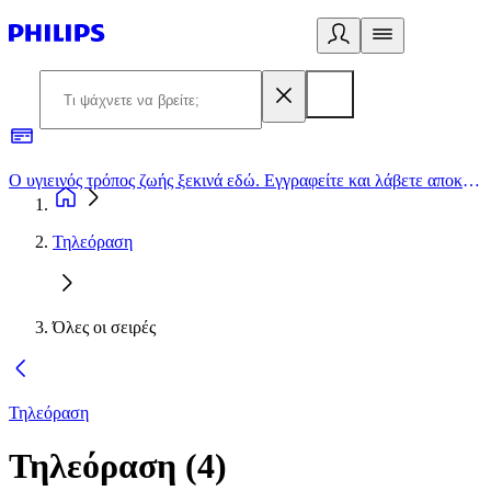
Ο υγιεινός τρόπος ζωής ξεκινά εδώ. Εγγραφείτε και λάβετε αποκλειστικές προσφορές
2
Τηλεόραση
Όλες οι σειρές
Τηλεόραση
Τηλεόραση
(
4
)