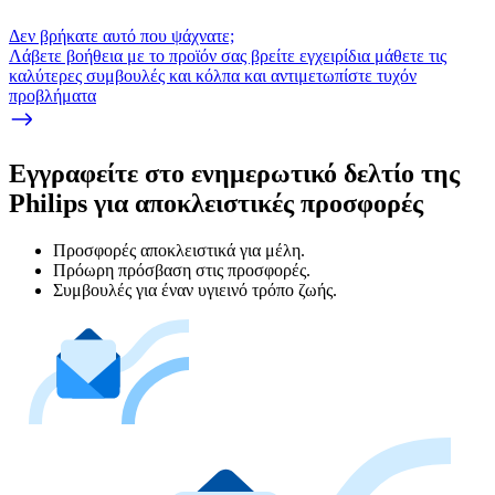
Δεν βρήκατε αυτό που ψάχνατε;
Λάβετε βοήθεια με το προϊόν σας βρείτε εγχειρίδια μάθετε τις
καλύτερες συμβουλές και κόλπα και αντιμετωπίστε τυχόν
προβλήματα
Εγγραφείτε στο ενημερωτικό δελτίο της
Philips για αποκλειστικές προσφορές
Προσφορές αποκλειστικά για μέλη.
Πρόωρη πρόσβαση στις προσφορές.
Συμβουλές για έναν υγιεινό τρόπο ζωής.