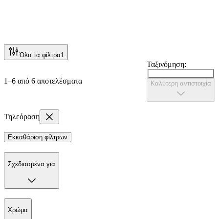
Όλα τα φίλτρα
1
Ταξινόμηση:
1–6 από 6 αποτελέσματα
Καλύτερη αντιστοιχία
Τηλεόραση
Εκκαθάριση φίλτρων
Σχεδιασμένα για
Χρώμα