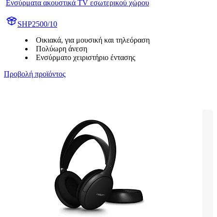
Ενσύρματα ακουστικά TV εσωτερικού χώρου
SHP2500/10
Οικιακά, για μουσική και τηλεόραση
Πολύωρη άνεση
Ενσύρματο χειριστήριο έντασης
Προβολή προϊόντος