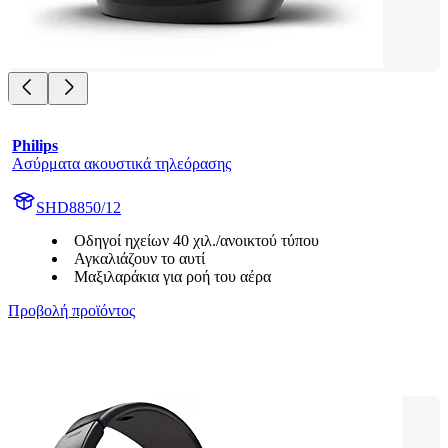
Philips
Ασύρματα ακουστικά τηλεόρασης
SHD8850/12
Οδηγοί ηχείων 40 χιλ./ανοικτού τύπου
Αγκαλιάζουν το αυτί
Μαξιλαράκια για ροή του αέρα
Προβολή προϊόντος