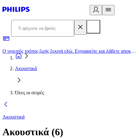
Ο υγιεινός τρόπος ζωής ξεκινά εδώ. Εγγραφείτε και λάβετε αποκλειστικές προσφορές
2
Ακουστικά
Όλες οι σειρές
Ακουστικά
Ακουστικά
(
6
)