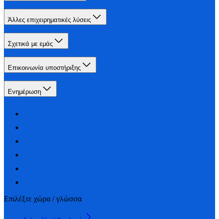
Άλλες επιχειρηματικές λύσεις
Σχετικά με εμάς
Επικοινωνία υποστήριξης
Ενημέρωση
Επιλέξτε χώρα / γλώσσα