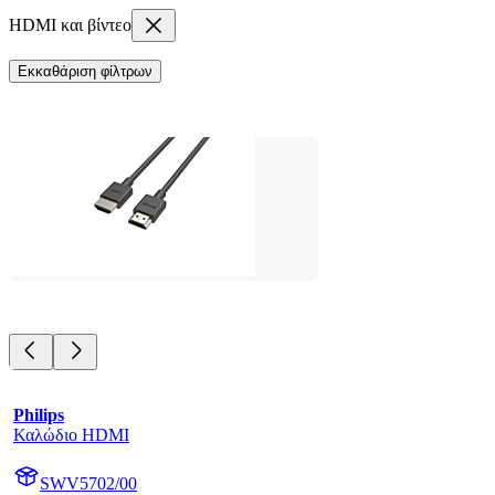
HDMI και βίντεο
Εκκαθάριση φίλτρων
Philips
Καλώδιο HDMI
SWV5702/00