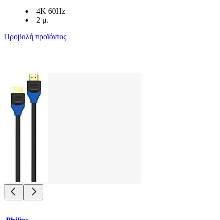
4K 60Hz
2 μ.
Προβολή προϊόντος