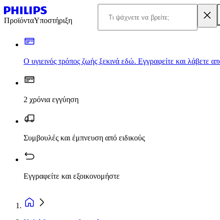
Προϊόντα
Υποστήριξη
Ο υγιεινός τρόπος ζωής ξεκινά εδώ. Εγγραφείτε και λάβετε α
2 χρόνια εγγύηση
Συμβουλές και έμπνευση από ειδικούς
Εγγραφείτε και εξοικονομήστε