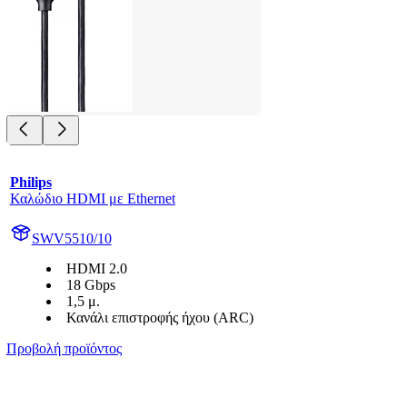
Philips
Καλώδιο HDMI με Ethernet
SWV5510/10
HDMI 2.0
18 Gbps
1,5 μ.
Κανάλι επιστροφής ήχου (ARC)
Προβολή προϊόντος