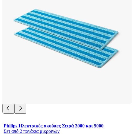
Philips Ηλεκτρικές σκούπες Σειρά 3000 και 5000
Σετ από 2 πανάκια μικροϊνών