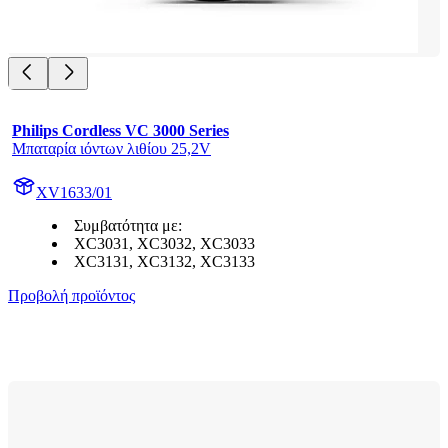
Philips Cordless VC 3000 Series
Μπαταρία ιόντων λιθίου 25,2V
XV1633/01
Συμβατότητα με:
XC3031, XC3032, XC3033
XC3131, XC3132, XC3133
Προβολή προϊόντος