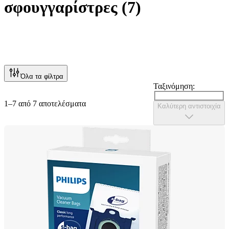
σφουγγαρίστρες
(
7
)
Όλα τα φίλτρα
Ταξινόμηση:
1–7 από 7 αποτελέσματα
Καλύτερη αντιστοιχία