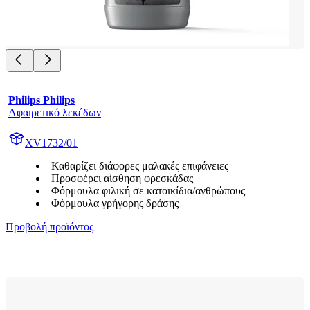
Philips Philips
Αφαιρετικό λεκέδων
XV1732/01
Καθαρίζει διάφορες μαλακές επιφάνειες
Προσφέρει αίσθηση φρεσκάδας
Φόρμουλα φιλική σε κατοικίδια/ανθρώπους
Φόρμουλα γρήγορης δράσης
Προβολή προϊόντος