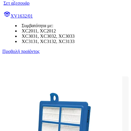
Σετ αξεσουάρ
XV1632/01
Συμβατότητα με:
XC2011, XC2012
XC3031, XC3032, XC3033
XC3131, XC3132, XC3133
Προβολή προϊόντος