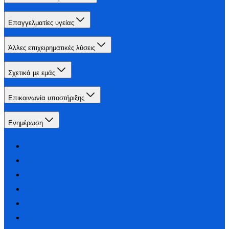
Επαγγελματίες υγείας
Άλλες επιχειρηματικές λύσεις
Σχετικά με εμάς
Επικοινωνία υποστήριξης
Ενημέρωση