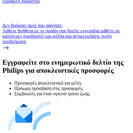
Προβολή προϊόντος
Δεν βρήκατε αυτό που ψάχνατε;
Λάβετε βοήθεια με το προϊόν σας βρείτε εγχειρίδια μάθετε τις
καλύτερες συμβουλές και κόλπα και αντιμετωπίστε τυχόν
προβλήματα
Εγγραφείτε στο ενημερωτικό δελτίο της
Philips για αποκλειστικές προσφορές
Προσφορές αποκλειστικά για μέλη.
Πρόωρη πρόσβαση στις προσφορές.
Συμβουλές για έναν υγιεινό τρόπο ζωής.