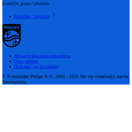
Επιλέξτε χώρα / γλώσσα
Ιρλανδία / Αγγλικά
Δήλωση ιδιωτικού απορρήτου
Όροι χρήσης
Πολιτική για τα cookies
© Koninklijke Philips N.V., 2004 - 2026. Με την επιφύλαξη παντός
δικαιώματος.