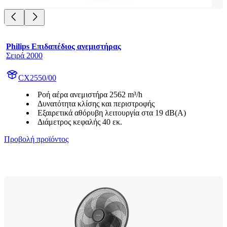
Philips Επιδαπέδιος ανεμιστήρας
Σειρά 2000
CX2550/00
Ροή αέρα ανεμιστήρα 2562 m³/h
Δυνατότητα κλίσης και περιστροφής
Εξαιρετικά αθόρυβη λειτουργία στα 19 dB(A)
Διάμετρος κεφαλής 40 εκ.
Προβολή προϊόντος