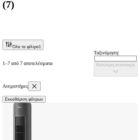
(
7
)
Όλα τα φίλτρα
1
Ταξινόμηση:
1–7 από 7 αποτελέσματα
Καλύτερη αντιστοιχία
Ανεμιστήρες
Εκκαθάριση φίλτρων