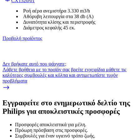
CX1520/01
Ροή αέρα ανεμιστήρα 3.330 m3/h
Αθόρυβη λειτουργία στα 38 db (A)
Δυνατότητα κλίσης και περιστροφής
Διάμετρος κεφαλής 45 εκ.
Προβολή προϊόντος
Δεν βρήκατε αυτό που ψάχνατε;
Λάβετε βοήθεια με το προϊόν σας βρείτε εγχειρίδια μάθετε τις
καλύτερες συμβουλές και κόλπα και αντιμετωπίστε τυχόν
προβλήματα
Εγγραφείτε στο ενημερωτικό δελτίο της
Philips για αποκλειστικές προσφορές
Προσφορές αποκλειστικά για μέλη.
Πρόωρη πρόσβαση στις προσφορές.
Συμβουλές για έναν υγιεινό τρόπο ζωής.