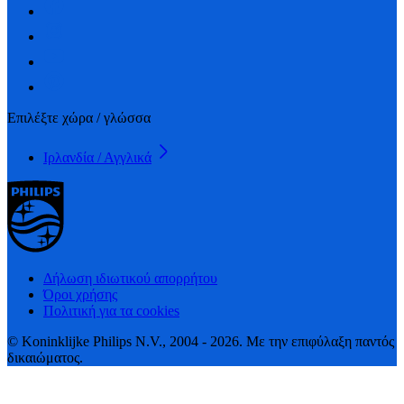
Επιλέξτε χώρα / γλώσσα
Ιρλανδία / Αγγλικά
Δήλωση ιδιωτικού απορρήτου
Όροι χρήσης
Πολιτική για τα cookies
© Koninklijke Philips N.V., 2004 - 2026. Με την επιφύλαξη παντός
δικαιώματος.