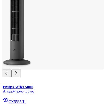
Philips Series 5000
Ανεμιστήρας-πύργος
CX5535/11