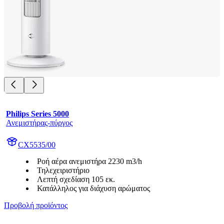
Philips Series 5000
Ανεμιστήρας-πύργος
CX5535/00
Ροή αέρα ανεμιστήρα 2230 m3/h
Τηλεχειριστήριο
Λεπτή σχεδίαση 105 εκ.
Κατάλληλος για διάχυση αρώματος
Προβολή προϊόντος