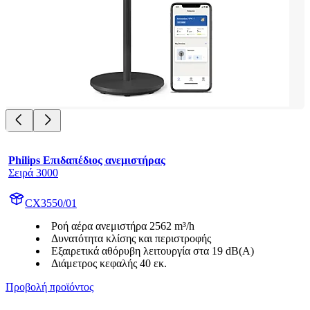
Philips Επιδαπέδιος ανεμιστήρας
Σειρά 3000
CX3550/01
Ροή αέρα ανεμιστήρα 2562 m³/h
Δυνατότητα κλίσης και περιστροφής
Εξαιρετικά αθόρυβη λειτουργία στα 19 dB(A)
Διάμετρος κεφαλής 40 εκ.
Προβολή προϊόντος