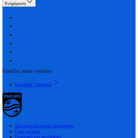
Ενημέρωση
Επιλέξτε χώρα / γλώσσα
Ιρλανδία / Αγγλικά
Δήλωση ιδιωτικού απορρήτου
Όροι χρήσης
Πολιτική για τα cookies