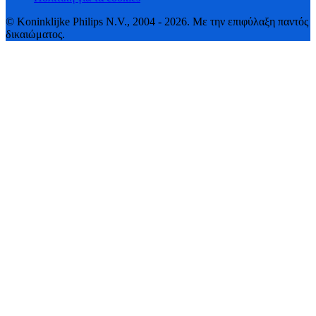
© Koninklijke Philips N.V., 2004 - 2026. Με την επιφύλαξη παντός
δικαιώματος.