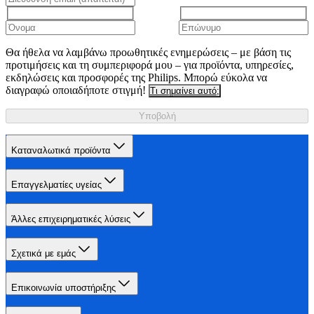
Θα ήθελα να λαμβάνω προωθητικές ενημερώσεις – με βάση τις
προτιμήσεις και τη συμπεριφορά μου – για προϊόντα, υπηρεσίες,
εκδηλώσεις και προσφορές της Philips. Μπορώ εύκολα να
διαγραφώ οποιαδήποτε στιγμή!
Τι σημαίνει αυτό;
Υποβολή
Καταναλωτικά προϊόντα
Επαγγελματίες υγείας
Άλλες επιχειρηματικές λύσεις
Σχετικά με εμάς
Επικοινωνία υποστήριξης