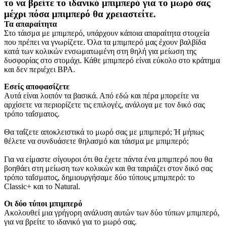
το να βρείτε το ιδανικό μπιμπερό για το μωρό σας 
μέχρι πόσα μπιμπερό θα χρειαστείτε.
Τα απαραίτητα
Στο τάισμα με μπιμπερό, υπάρχουν κάποια απαραίτητα στοιχεία 
που πρέπει να γνωρίζετε. Όλα τα μπιμπερό μας έχουν βαλβίδα 
κατά των κολικών ενσωματωμένη στη θηλή για μείωση της 
δυσφορίας στο στομάχι. Κάθε μπιμπερό είναι εύκολο στο κράτημα 
και δεν περιέχει BPA.
Εσείς αποφασίζετε
Αυτά είναι λοιπόν τα βασικά. Από εδώ και πέρα μπορείτε να 
αρχίσετε να περιορίζετε τις επιλογές, ανάλογα με τον δικό σας 
τρόπο ταΐσματος.
Θα ταΐζετε αποκλειστικά το μωρό σας με μπιμπερό; Ή μήπως 
θέλετε να συνδυάσετε θηλασμό και τάισμα με μπιμπερό;
Για να είμαστε σίγουροι ότι θα έχετε πάντα ένα μπιμπερό που θα 
βοηθάει στη μείωση των κολικών και θα ταιριάζει στον δικό σας 
τρόπο ταΐσματος, δημιουργήσαμε δύο τύπους μπιμπερό: το 
Classic+ και το Natural. 
Οι δύο τύποι μπιμπερό
Ακολουθεί μια γρήγορη ανάλυση αυτών των δύο τύπων μπιμπερό, 
για να βρείτε το ιδανικό για το μωρό σας. 