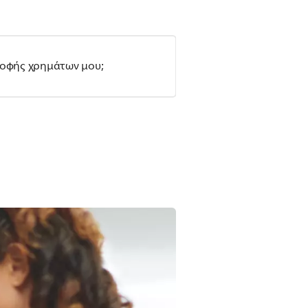
ροφής χρημάτων μου;