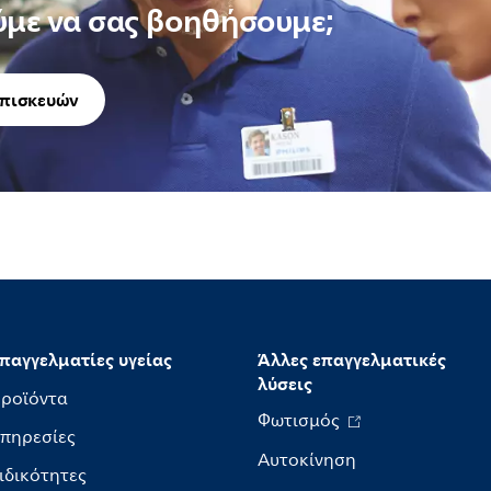
με να σας βοηθήσουμε;
επισκευών
παγγελματίες υγείας
Άλλες επαγγελματικές
λύσεις
ροϊόντα
Φωτισμός
πηρεσίες
Αυτοκίνηση
ιδικότητες