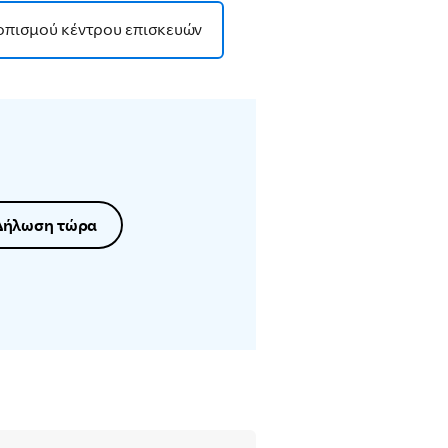
οπισμού κέντρου επισκευών
Δήλωση τώρα