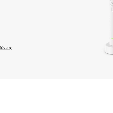
ϊόντος