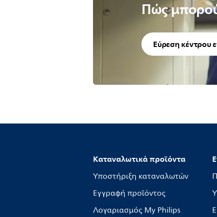
Πώς μπορού
Εύρεση κέντρου 
Καταναλωτικά προϊόντα
Ε
Υποστήριξη καταναλωτών
Π
Εγγραφή προϊόντος
Υ
Λογαριασμός My Philips
Ε