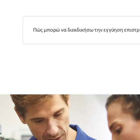
Πώς μπορώ να διεκδικήσω την εγγύηση επιστ
ών