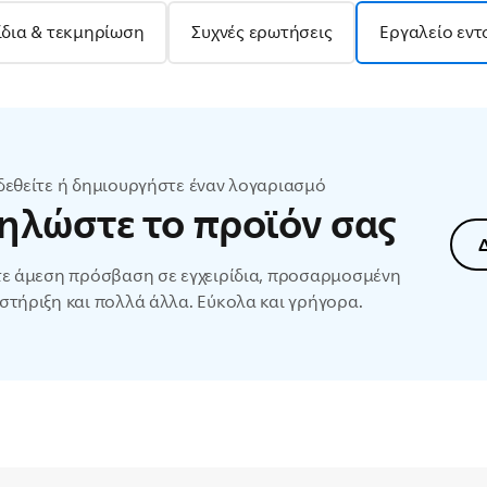
ίδια & τεκμηρίωση
Συχνές ερωτήσεις
Εργαλείο εντ
δεθείτε ή δημιουργήστε έναν λογαριασμό
ηλώστε το προϊόν σας
τε άμεση πρόσβαση σε εγχειρίδια, προσαρμοσμένη
στήριξη και πολλά άλλα. Εύκολα και γρήγορα.