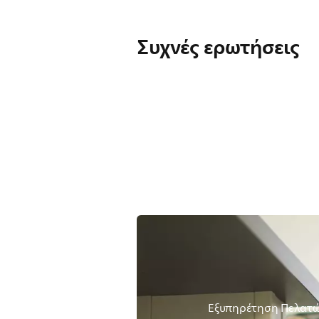
Συχνές ερωτήσεις
Εξυπηρέτηση Πελατ