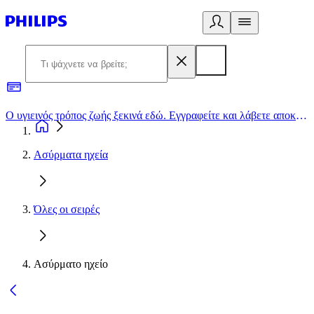
Ο υγιεινός τρόπος ζωής ξεκινά εδώ. Εγγραφείτε και λάβετε αποκλειστικές προσφορές
2
Ασύρματα ηχεία
Όλες οι σειρές
Ασύρματο ηχείο