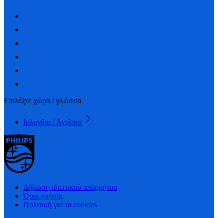
Επιλέξτε χώρα / γλώσσα
Ιρλανδία / Αγγλικά
Δήλωση ιδιωτικού απορρήτου
Όροι χρήσης
Πολιτική για τα cookies