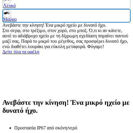
Λευκό
Μαύρο
Ανεβάστε την κίνηση! Ένα μικρό ηχείο με δυνατό ήχο.
Στο σερφ, στο τρέξιμο, στον χορό, στο μποξ. Ό,τι κι αν κάνετε,
αυτό το αδιάβροχο ηχείο με τη δίχρωμη σχεδίαση πηγαίνει παντού
μαζί σας. Παρά το μικρό του μέγεθος, σας προσφέρει δυνατό ήχο,
ενώ διαθέτει λουράκι για εύκολη μεταφορά. Φύγαμε!
Δείτε όλα τα οφέλη
Ανεβάστε την κίνηση! Ένα μικρό ηχείο με
δυνατό ήχο.
Προστασία IP67 από σκόνη/νερό