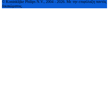
© Koninklijke Philips N.V., 2004 - 2026. Με την επιφύλαξη παντός
δικαιώματος.