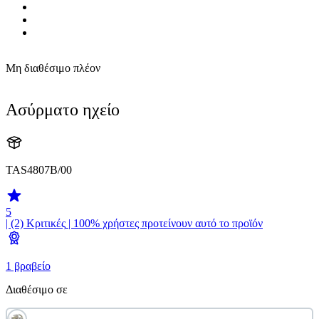
Μη διαθέσιμο πλέον
Ασύρματο ηχείο
TAS4807B/00
5
| (2)
Κριτικές
| 100% χρήστες προτείνουν αυτό το προϊόν
1 βραβείο
Διαθέσιμο σε