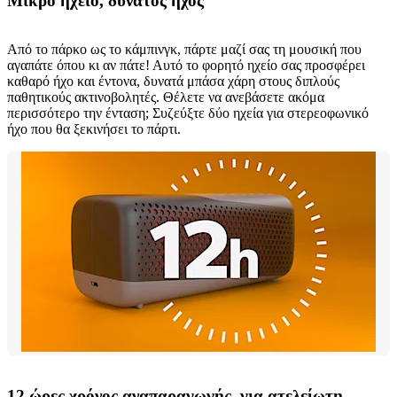
Μικρό ηχείο, δυνατός ήχος
Από το πάρκο ως το κάμπινγκ, πάρτε μαζί σας τη μουσική που
αγαπάτε όπου κι αν πάτε! Αυτό το φορητό ηχείο σας προσφέρει
καθαρό ήχο και έντονα, δυνατά μπάσα χάρη στους διπλούς
παθητικούς ακτινοβολητές. Θέλετε να ανεβάσετε ακόμα
περισσότερο την ένταση; Συζεύξτε δύο ηχεία για στερεοφωνικό
ήχο που θα ξεκινήσει το πάρτι.
12 ώρες χρόνος αναπαραγωγής, για ατελείωτη