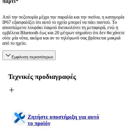
πάρτι*
Από την πεζοπορία μέχρι την παραλία και την πισίνα, η κατηγορία
IP67 εξασφαλίζει ότι αυτό το ηχείο μπορεί να πάει παντού. Το
αποσπώμενο λουράκι λαιμού διευκολύνει τη μεταφορά, ενώ η
εμβέλεια Bluetooth έως και 20 μέτρων σημαίνει ότι δεν θα χάνετε
ούτε μία νότα, ακόμα και αν το τηλέφωνό σας βρίσκεται μακριά
από το ηχείο.
Εμφάνιση περισσότερων
Τεχνικές προδιαγραφές
Ζητήστε υποστήριξη για αυτό
το προϊόν