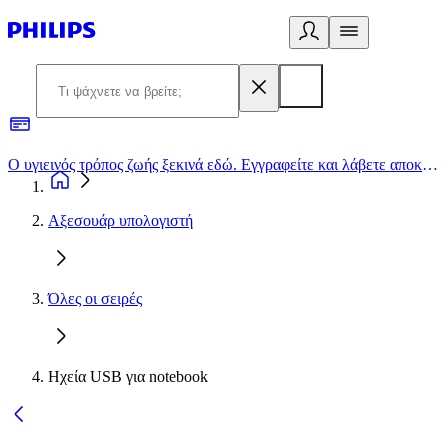
Ο υγιεινός τρόπος ζωής ξεκινά εδώ. Εγγραφείτε και λάβετε αποκλειστικές προσφορές
2
Αξεσουάρ υπολογιστή
Όλες οι σειρές
Ηχεία USB για notebook