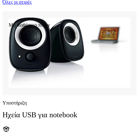
Όλες οι σειρές
Μη διαθέσιμο πλέον
Υποστήριξη
Ηχεία USB για notebook