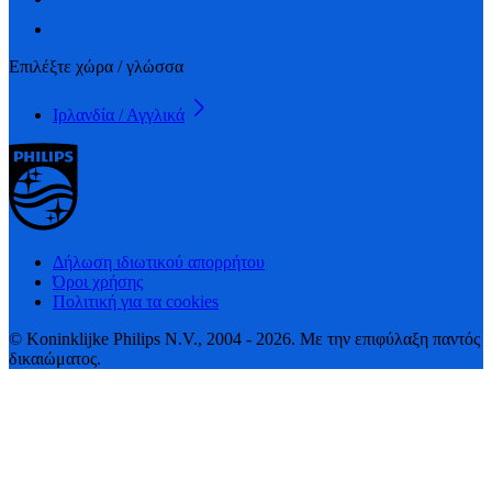
Επιλέξτε χώρα / γλώσσα
Ιρλανδία / Αγγλικά
Δήλωση ιδιωτικού απορρήτου
Όροι χρήσης
Πολιτική για τα cookies
© Koninklijke Philips N.V., 2004 - 2026. Με την επιφύλαξη παντός
δικαιώματος.