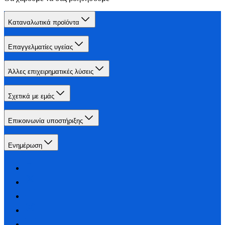
Καταναλωτικά προϊόντα
Επαγγελματίες υγείας
Άλλες επιχειρηματικές λύσεις
Σχετικά με εμάς
Επικοινωνία υποστήριξης
Ενημέρωση