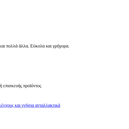
αι πολλά άλλα. Εύκολα και γρήγορα.
 ή επισκευής προϊόντος
λέγχους και γνήσια ανταλλακτικά