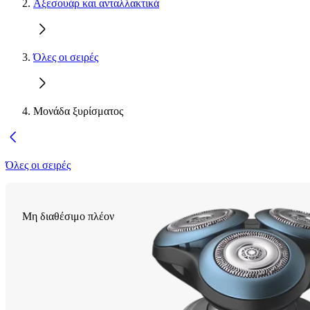
Αξεσουάρ και ανταλλακτικά
Όλες οι σειρές
Μονάδα ξυρίσματος
Όλες οι σειρές
Μη διαθέσιμο πλέον