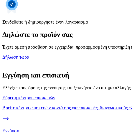
Συνδεθείτε ή δημιουργήστε έναν λογαριασμό
Δηλώστε το προϊόν σας
Έχετε άμεση πρόσβαση σε εγχειρίδια, προσαρμοσμένη υποστήριξη κ
Δήλωση τώρα
Εγγύηση και επισκευή
Ελέγξτε τους όρους της εγγύησης και ξεκινήστε ένα αίτημα αλλαγής
Εύρεση κέντρου επισκευών
Βρείτε κέντρα επισκευών κοντά σας για επισκευές, διαγνωστικούς ε
Εγγύηση