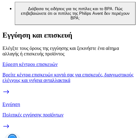
Διάβασα τις ειδήσεις για τις πιπίλες και το BPA. Πώς
επιβεβαιώνετε ότι οι πιπίλες της Philips Avent δεν περιέχουν
BPA;
Εγγύηση και επισκευή
Ελέγξτε τους όρους της εγγύησης και ξεκινήστε ένα αίτημα
αλλαγής ή επισκευής προϊόντος
Εύρεση κέντρου επισκευών
Βρείτε κέντρα επισκευών κοντά σας για επισκευές, διαγνωστικούς
ελέγχους και γνήσια ανταλλακτικά
Εγγύηση
Πολιτικές εγγύησης προϊόντων