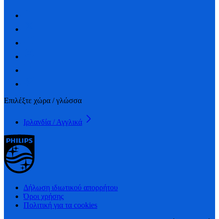
Επιλέξτε χώρα / γλώσσα
Ιρλανδία / Αγγλικά
Δήλωση ιδιωτικού απορρήτου
Όροι χρήσης
Πολιτική για τα cookies