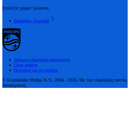
Επιλέξτε χώρα / γλώσσα
Ιρλανδία / Αγγλικά
Δήλωση ιδιωτικού απορρήτου
Όροι χρήσης
Πολιτική για τα cookies
© Koninklijke Philips N.V., 2004 - 2026. Με την επιφύλαξη παντός
δικαιώματος.