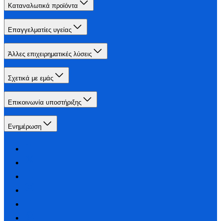
Καταναλωτικά προϊόντα
Επαγγελματίες υγείας
Άλλες επιχειρηματικές λύσεις
Σχετικά με εμάς
Επικοινωνία υποστήριξης
Ενημέρωση