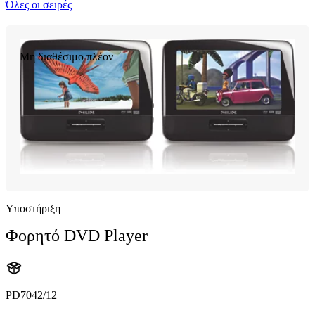
Όλες οι σειρές
Μη διαθέσιμο πλέον
Υποστήριξη
Φορητό DVD Player
PD7042/12