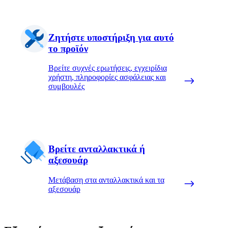
Ζητήστε υποστήριξη για αυτό
το προϊόν
Βρείτε συχνές ερωτήσεις, εγχειρίδια
χρήστη, πληροφορίες ασφάλειας και
συμβουλές
Βρείτε ανταλλακτικά ή
αξεσουάρ
Μετάβαση στα ανταλλακτικά και τα
αξεσουάρ