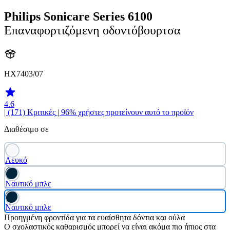
Philips Sonicare Series 6100
Επαναφορτιζόμενη οδοντόβουρτσα
HX7403/07
4.6
| (171)
Κριτικές
| 96% χρήστες προτείνουν αυτό το προϊόν
Διαθέσιμο σε
Λευκό
Ναυτικό μπλε
Ναυτικό μπλε
Προηγμένη φροντίδα για τα ευαίσθητα δόντια και ούλα
Ο σχολαστικός καθαρισμός μπορεί να είναι ακόμα πιο ήπιος στα