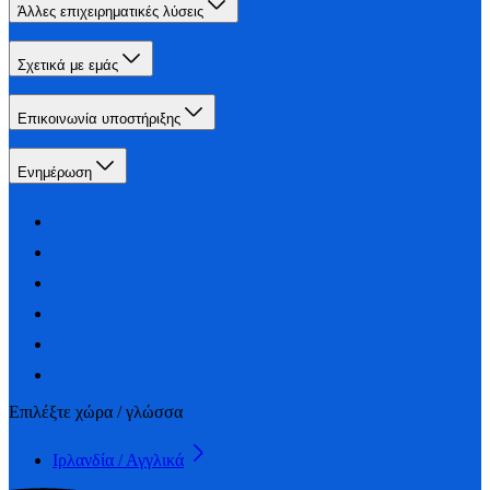
Άλλες επιχειρηματικές λύσεις
Σχετικά με εμάς
Επικοινωνία υποστήριξης
Ενημέρωση
Επιλέξτε χώρα / γλώσσα
Ιρλανδία / Αγγλικά