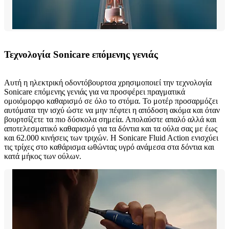
Τεχνολογία Sonicare επόμενης γενιάς
Αυτή η ηλεκτρική οδοντόβουρτσα χρησιμοποιεί την τεχνολογία
Sonicare επόμενης γενιάς για να προσφέρει πραγματικά
ομοιόμορφο καθαρισμό σε όλο το στόμα. Το μοτέρ προσαρμόζει
αυτόματα την ισχύ ώστε να μην πέφτει η απόδοση ακόμα και όταν
βουρτσίζετε τα πιο δύσκολα σημεία. Απολαύστε απαλό αλλά και
αποτελεσματικό καθαρισμό για τα δόντια και τα ούλα σας με έως
και 62.000 κινήσεις των τριχών. Η Sonicare Fluid Action ενισχύει
τις τρίχες στο καθάρισμα ωθώντας υγρό ανάμεσα στα δόντια και
κατά μήκος των ούλων.