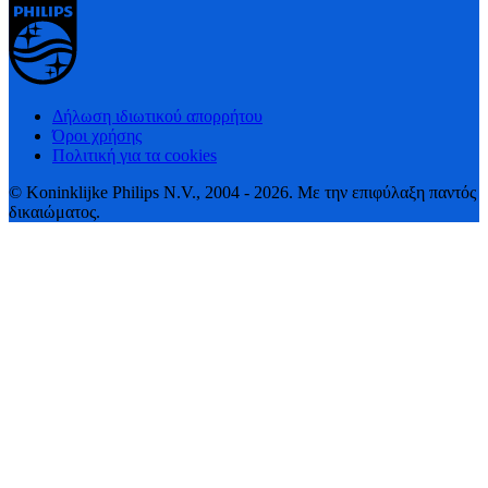
Δήλωση ιδιωτικού απορρήτου
Όροι χρήσης
Πολιτική για τα cookies
© Koninklijke Philips N.V., 2004 - 2026. Με την επιφύλαξη παντός
δικαιώματος.