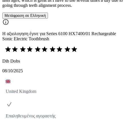
lasts ages, which is great as I have to use several times a day due to
going through teeth alignment process.
Μετάφραση σε Ελληνική
Η αξιολογηση έγινε για Series 6100 HX7400/01 Rechargeable
Sonic Electric Toothbrush
Dib Dobs
08/10/2025
United Kingdom
Επαληθευμένος αγοραστής