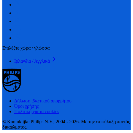
Επιλέξτε χώρα / γλώσσα
Ιρλανδία / Αγγλικά
Δήλωση ιδιωτικού απορρήτου
Όροι χρήσης
Πολιτική για τα cookies
© Koninklijke Philips N.V., 2004 - 2026. Με την επιφύλαξη παντός
δικαιώματος.