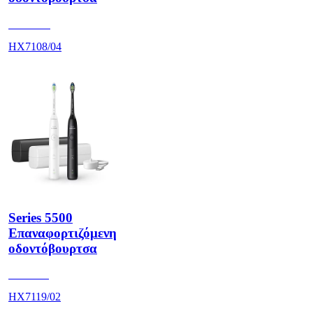
HX710A
HX7108/04
Series 5500
Επαναφορτιζόμενη
οδοντόβουρτσα
HX711B
HX7119/02