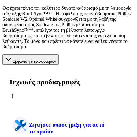
Θα έχετε πάντα τον καλύτερο δυνατό καθαρισμό με τη λειτουργία
σύζευξης BrushSync™**. Η κεφαλή της οδοντόβουρτσας Philips
Sonicare W2 Optimal White συγχρονίζεται με τη λαβή της
οδοντόβουρτσας Sonicare της Philips με δυνατότητα
BrushSync™**, επιλέγοντας τη βέλτιστη λειτουργία
βουρτσίσματος και το βέλτιστο επίπεδο έντασης για εξαιρετική
λεύκανση. Το μόνο που πρέπει να κάνετε είναι να ξεκινήσετε το
βούρτσισμα.
Εμφάνιση περισσότερων
Τεχνικές προδιαγραφές
Ζητήστε υποστήριξη για αυτό
το προϊόν