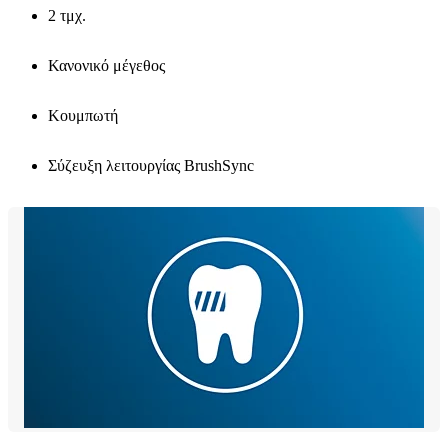
2 τμχ.
Κανονικό μέγεθος
Κουμπωτή
Σύζευξη λειτουργίας BrushSync