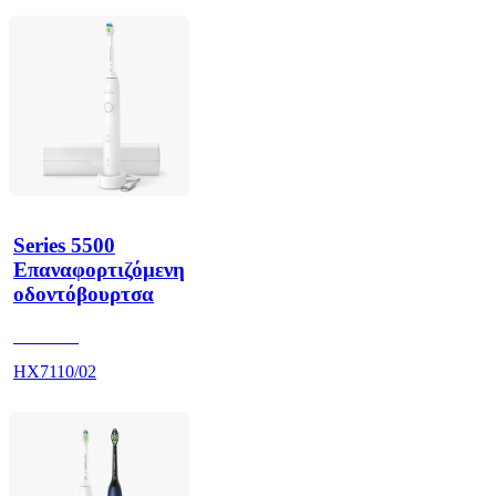
Series 5500
Επαναφορτιζόμενη
οδοντόβουρτσα
HX711A
HX7110/02