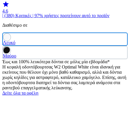
4.6
| (380)
Κριτικές
| 97% χρήστες προτείνουν αυτό το προϊόν
Διαθέσιμο σε
Λευκό
Μαύρο
Έως και 100% λευκότερα δόντια σε μόλις μία εβδομάδα*
Η κεφαλή οδοντόβουρτσας W2 Optimal White είναι ιδανική για
εκείνους που θέλουν όχι μόνο βαθύ καθαρισμό, αλλά και δόντια
χωρίς κηλίδες για αστραφτερό, κατάλευκο χαμόγελο. Επίσης, αυτή
η οδοντόβουρτσα διατηρεί τα δόντια σας λαμπερά ανάμεσα στα
ραντεβού επαγγελματικής λεύκανσης.
Δείτε όλα τα οφέλη