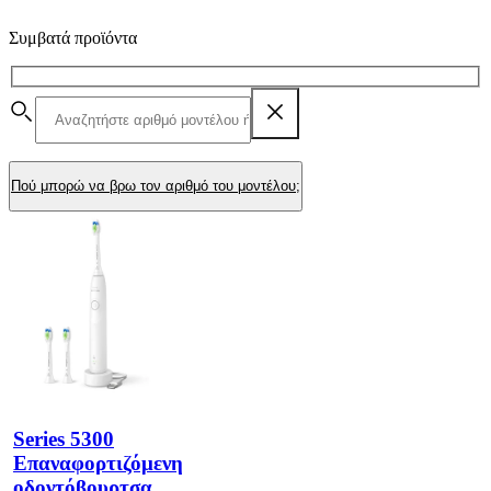
Συμβατά προϊόντα
Πού μπορώ να βρω τον αριθμό του μοντέλου;
Series 5300
Επαναφορτιζόμενη
οδοντόβουρτσα