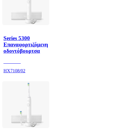
Series 5300
Επαναφορτιζόμενη
οδοντόβουρτσα
HX710A
HX7108/02