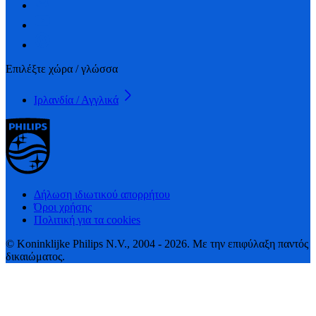
Επιλέξτε χώρα / γλώσσα
Ιρλανδία / Αγγλικά
Δήλωση ιδιωτικού απορρήτου
Όροι χρήσης
Πολιτική για τα cookies
© Koninklijke Philips N.V., 2004 - 2026. Με την επιφύλαξη παντός
δικαιώματος.