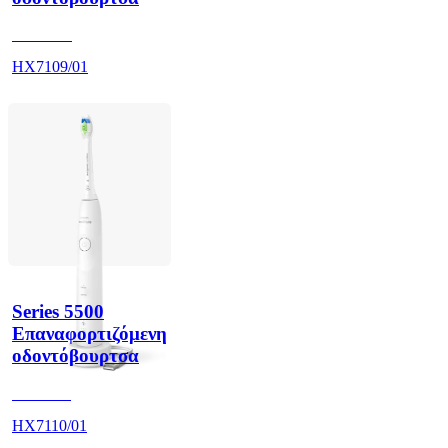
HX710A
HX7109/01
Series 5500
Επαναφορτιζόμενη
οδοντόβουρτσα
HX711A
HX7110/01