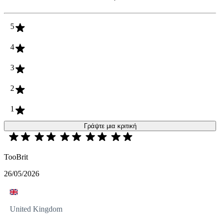
5
4
3
2
1
Γράψτε μια κριτική
TooBrit
26/05/2026
United Kingdom