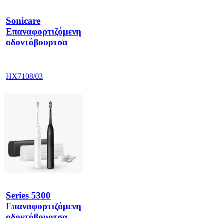
Sonicare
Επαναφορτιζόμενη
οδοντόβουρτσα
HX710A
HX7108/03
Series 5300
Επαναφορτιζόμενη
οδοντόβουρτσα