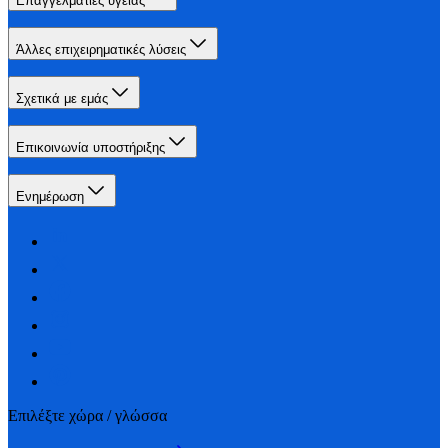
Επαγγελματίες υγείας
Άλλες επιχειρηματικές λύσεις
Σχετικά με εμάς
Επικοινωνία υποστήριξης
Ενημέρωση
Επιλέξτε χώρα / γλώσσα