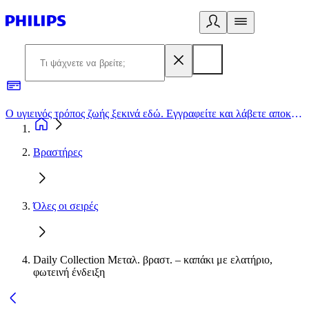
Ο υγιεινός τρόπος ζωής ξεκινά εδώ. Εγγραφείτε και λάβετε αποκλειστικές προσφορές
2
Βραστήρες
Όλες οι σειρές
Daily Collection Μεταλ. βραστ. – καπάκι με ελατήριο,
φωτεινή ένδειξη