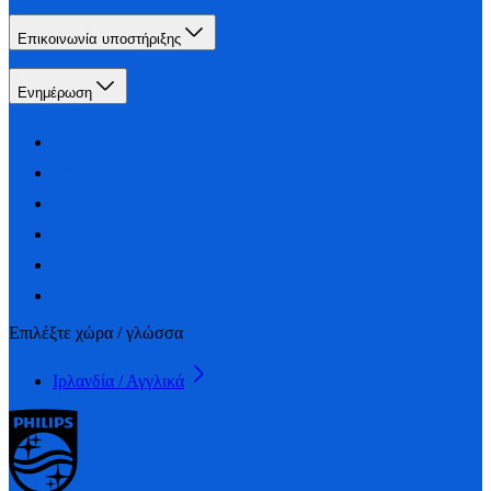
Επικοινωνία υποστήριξης
Ενημέρωση
Επιλέξτε χώρα / γλώσσα
Ιρλανδία / Αγγλικά