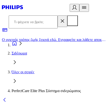
Ο υγιεινός τρόπος ζωής ξεκινά εδώ. Εγγραφείτε και λάβετε αποκλειστικές προσφορές
2
Σιδέρωμα
Όλες οι σειρές
PerfectCare Elite Plus Σύστημα σιδερώματος