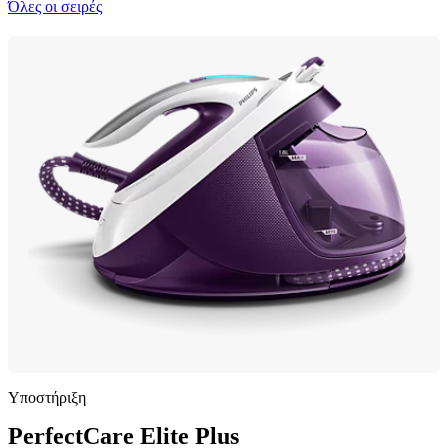
Όλες οι σειρές
Υποστήριξη
PerfectCare Elite Plus