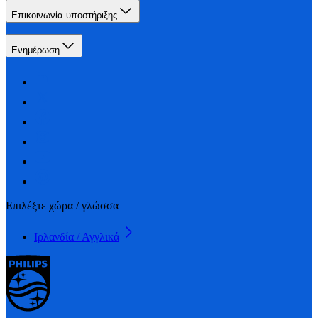
Επικοινωνία υποστήριξης
Ενημέρωση
Επιλέξτε χώρα / γλώσσα
Ιρλανδία / Αγγλικά