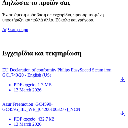
Δηλώστε το προϊόν σας
Έχετε άμεση πρόσβαση σε εγχειρίδια, προσαρμοσμένη
υποστήριξη και πολλά άλλα. Εύκολα και γρήγορα.
Δήλωση τώρα
Εγχειρίδια και τεκμηρίωση
EU Declaration of conformity Philips EasySpeed Steam iron
GC1740/20 - English (US)
PDF
αρχείο
, 1.3 MB
13 March 2026
Azur Freemotion_GC4590-
GC4595_IIL_WE_[642001003277]_NCN
PDF
αρχείο
, 432.7 kB
13 March 2026