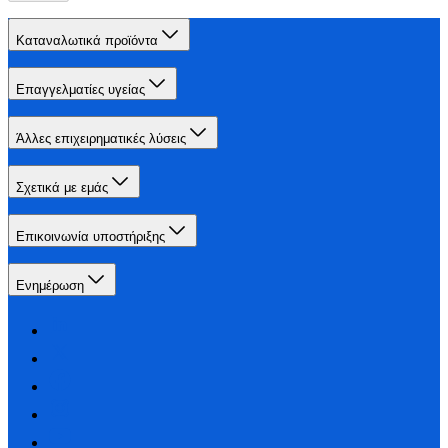
Καταναλωτικά προϊόντα
Επαγγελματίες υγείας
Άλλες επιχειρηματικές λύσεις
Σχετικά με εμάς
Επικοινωνία υποστήριξης
Ενημέρωση