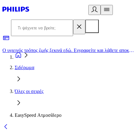
Ο υγιεινός τρόπος ζωής ξεκινά εδώ. Εγγραφείτε και λάβετε αποκλειστικές προσφορές
2
Σιδέρωμα
Όλες οι σειρές
EasySpeed Ατμοσίδερο