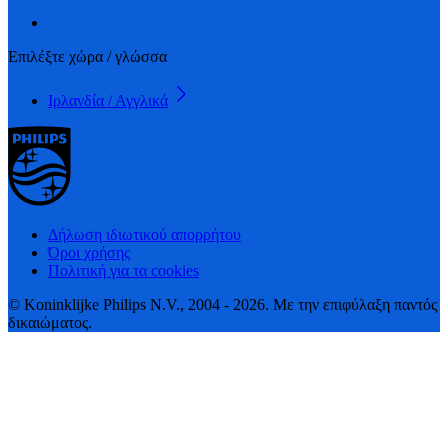
Επιλέξτε χώρα / γλώσσα
Ιρλανδία / Αγγλικά
Δήλωση ιδιωτικού απορρήτου
Όροι χρήσης
Πολιτική για τα cookies
© Koninklijke Philips N.V., 2004 - 2026. Με την επιφύλαξη παντός
δικαιώματος.