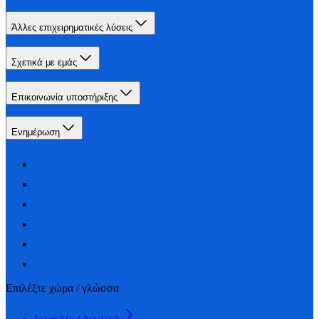
Άλλες επιχειρηματικές λύσεις
Σχετικά με εμάς
Επικοινωνία υποστήριξης
Ενημέρωση
Επιλέξτε χώρα / γλώσσα