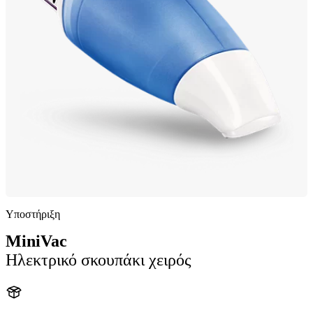
Υποστήριξη
MiniVac
Ηλεκτρικό σκουπάκι χειρός