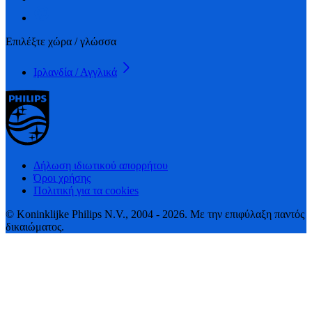
Επιλέξτε χώρα / γλώσσα
Ιρλανδία / Αγγλικά
Δήλωση ιδιωτικού απορρήτου
Όροι χρήσης
Πολιτική για τα cookies
© Koninklijke Philips N.V., 2004 - 2026. Με την επιφύλαξη παντός
δικαιώματος.