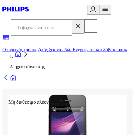
Ο υγιεινός τρόπος ζωής ξεκινά εδώ. Εγγραφείτε και λάβετε αποκλειστικές προσφορές
2
ηχείο σύνδεσης
Μη διαθέσιμο πλέον