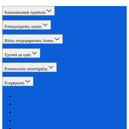
Καταναλωτικά προϊόντα
Επαγγελματίες υγείας
Άλλες επιχειρηματικές λύσεις
Σχετικά με εμάς
Επικοινωνία υποστήριξης
Ενημέρωση