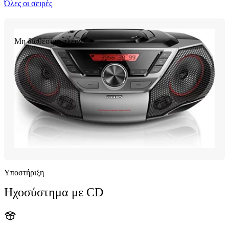
Όλες οι σειρές
Μη διαθέσιμο πλέον
Υποστήριξη
Ηχοσύστημα με CD