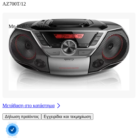
AZ700T/12
Μη διαθέσιμο πλέον
Μετάβαση στο κατάστημα
Δήλωση προϊόντος
Εγχειρίδια και τεκμηρίωση