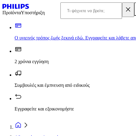
Προϊόντα
Υποστήριξη
Ο υγιεινός τρόπος ζωής ξεκινά εδώ. Εγγραφείτε και λάβετε α
2 χρόνια εγγύηση
Συμβουλές και έμπνευση από ειδικούς
Εγγραφείτε και εξοικονομήστε