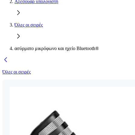
Αξεσουάρ υπολογιστή
Όλες οι σειρές
ασύρματο μικρόφωνο και ηχείο Bluetooth®
Όλες οι σειρές