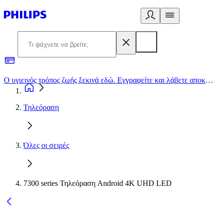
Ο υγιεινός τρόπος ζωής ξεκινά εδώ. Εγγραφείτε και λάβετε αποκλειστικές προσφορές
2
Τηλεόραση
Όλες οι σειρές
7300 series Τηλεόραση Android 4K UHD LED