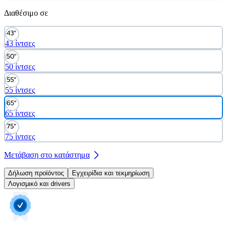
Διαθέσιμο σε
43 ίντσες
50 ίντσες
55 ίντσες
65 ίντσες
75 ίντσες
Μετάβαση στο κατάστημα
Δήλωση προϊόντος
Εγχειρίδια και τεκμηρίωση
Λογισμικό και drivers