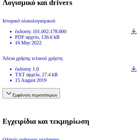
Λογισμικό και drivers
Ιστορικό υλικολογισμικού
έκδοση
:
101.002.178.000
PDF
αρχείο
, 136.6 kB
16 May 2022
Άδεια χρήσης τελικού χρήστη
έκδοση
:
1.0
TXT
αρχείο
, 27.4 kB
15 August 2019
Εμφάνιση περισσότερων
Εγχειρίδια και τεκμηρίωση
Οδηγός γρήγορης εκκίνησης