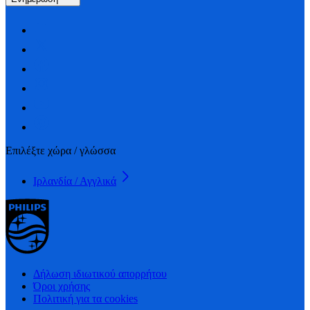
Επιλέξτε χώρα / γλώσσα
Ιρλανδία / Αγγλικά
Δήλωση ιδιωτικού απορρήτου
Όροι χρήσης
Πολιτική για τα cookies