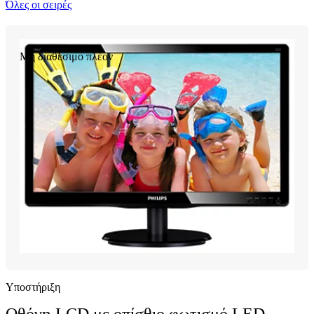
Όλες οι σειρές
Μη διαθέσιμο πλέον
Υποστήριξη