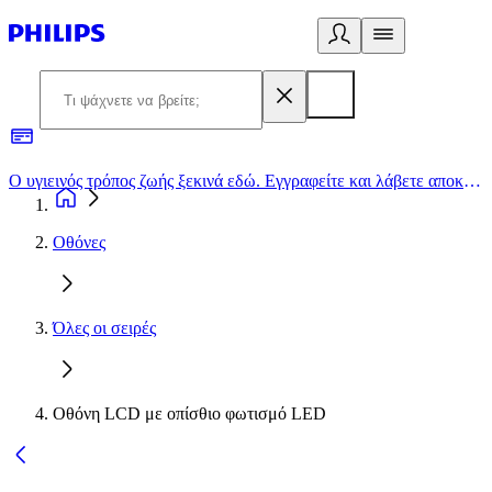
Ο υγιεινός τρόπος ζωής ξεκινά εδώ. Εγγραφείτε και λάβετε αποκλειστικές προσφορές
2
Οθόνες
Όλες οι σειρές
Οθόνη LCD με οπίσθιο φωτισμό LED