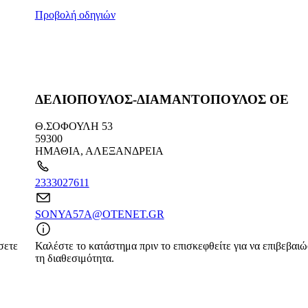
Προβολή οδηγιών
ΔΕΛΙΟΠΟΥΛΟΣ-ΔΙΑΜΑΝΤΟΠΟΥΛΟΣ ΟΕ
Θ.ΣΟΦΟΥΛΗ 53
59300
ΗΜΑΘΙΑ
,
ΑΛΕΞΑΝΔΡΕΙΑ
2333027611
SONYA57A@OTENET.GR
σετε
Καλέστε το κατάστημα πριν το επισκεφθείτε για να επιβεβαι
τη διαθεσιμότητα.