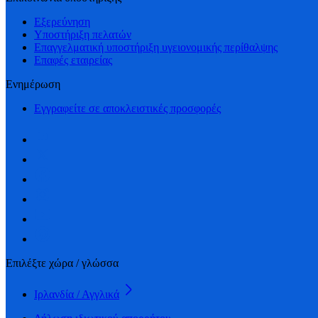
Εξερεύνηση
Υποστήριξη πελατών
Επαγγελματική υποστήριξη υγειονομικής περίθαλψης
Επαφές εταιρείας
Ενημέρωση
Εγγραφείτε σε αποκλειστικές προσφορές
Επιλέξτε χώρα / γλώσσα
Ιρλανδία / Αγγλικά