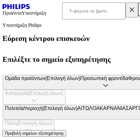
Προϊόντα
Υποστήριξη
Υποστήριξη Philips
Εύρεση κέντρου επισκευών
Επιλέξτε το σημείο εξυπηρέτησης
Ομάδα προϊόντων
(Επιλογή όλων)
Προσωπική φροντίδα
Φροντ
Κατηγορία
(Επιλογή όλων)
Πολιτεία/περιοχή
(Επιλογή όλων)
ΑΙΤΩΛΟΑΚΑΡΝΑΝΙΑΣ
ΑΡΓ
Πόλη
(Επιλογή όλων)
Προβολή σημείων εξυπηρέτησης