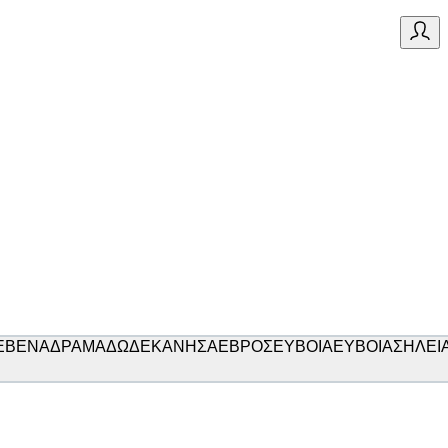
ΕΒΕΝΑ
ΔΡΑΜΑ
ΔΩΔΕΚΑΝΗΣΑ
ΕΒΡΟΣ
ΕΥΒΟΙΑ
ΕΥΒΟΙΑΣ
ΗΛΕΙ