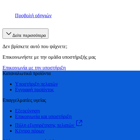
Προβολή οδηγιών
Δείτε περισσότερα
Δεν βρίσκετε αυτό που ψάχνετε;
Επικοινωνήστε με την ομάδα υποστήριξής μας
Επικοινωνία με την υποστήριξη
Καταναλωτικά προϊόντα
Υποστήριξη πελατών
Εγγραφή προϊόντος
Επαγγελματίες υγείας
Εξερεύνηση
Επικοινωνία και υποστήριξη
Πύλη εξυπηρέτησης πελατών
Κέντρο πόρων