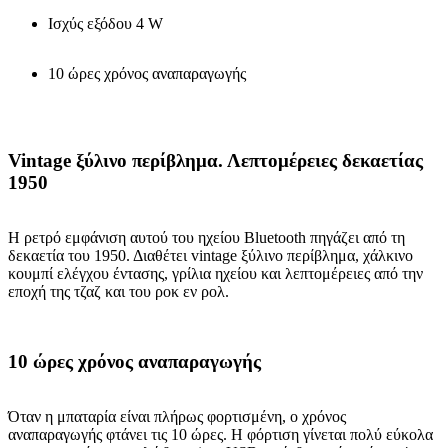
Ισχύς εξόδου 4 W
10 ώρες χρόνος αναπαραγωγής
Vintage ξύλινο περίβλημα. Λεπτομέρειες δεκαετίας
1950
Η ρετρό εμφάνιση αυτού του ηχείου Bluetooth πηγάζει από τη
δεκαετία του 1950. Διαθέτει vintage ξύλινο περίβλημα, χάλκινο
κουμπί ελέγχου έντασης, γρίλια ηχείου και λεπτομέρειες από την
εποχή της τζαζ και του ροκ εν ρολ.
10 ώρες χρόνος αναπαραγωγής
Όταν η μπαταρία είναι πλήρως φορτισμένη, ο χρόνος
αναπαραγωγής φτάνει τις 10 ώρες. Η φόρτιση γίνεται πολύ εύκολα