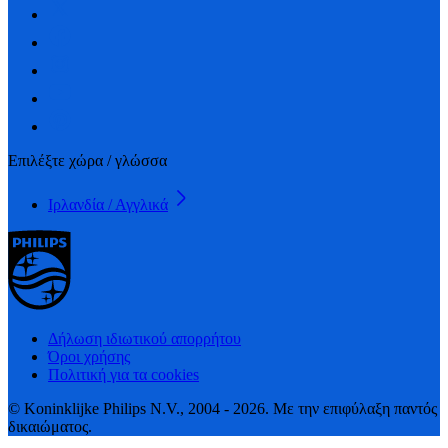
Επιλέξτε χώρα / γλώσσα
Ιρλανδία / Αγγλικά
Δήλωση ιδιωτικού απορρήτου
Όροι χρήσης
Πολιτική για τα cookies
© Koninklijke Philips N.V., 2004 - 2026. Με την επιφύλαξη παντός
δικαιώματος.