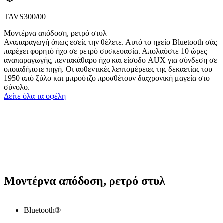
TAVS300/00
Μοντέρνα απόδοση, ρετρό στυλ
Αναπαραγωγή όπως εσείς την θέλετε. Αυτό το ηχείο Bluetooth σάς
παρέχει φορητό ήχο σε ρετρό συσκευασία. Απολαύστε 10 ώρες
αναπαραγωγής, πεντακάθαρο ήχο και είσοδο AUX για σύνδεση σε
οποιαδήποτε πηγή. Οι αυθεντικές λεπτομέρειες της δεκαετίας του
1950 από ξύλο και μπρούτζο προσθέτουν διαχρονική μαγεία στο
σύνολο.
Δείτε όλα τα οφέλη
Μοντέρνα απόδοση, ρετρό στυλ
Bluetooth®