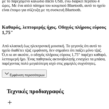
με το παρεχόμενο καλώδιο micro USB, ενώ διαρκεί περίπου 4
ώρες. Με ένα απλό πάτημα του κουμπιού Bluetooth, αυτό το ηχείο
είναι έτοιμο για σύζευξη με τη συσκευή Bluetooth.
Καθαρός, λεπτομερής ήχος. Οδηγός πλήρους εύρους
1,75"
Από κλασική έως ηλεκτρονική μουσική. Το γεγονός ότι αυτό το
ηχείο διαθέτει τζαζ εμφάνιση, δεν σημαίνει ότι παίζει μόνο τζαζ.
Ό,τι κι αν ακούτε, ο οδηγός πλήρους εύρους 1,75" παρέχει καθαρό,
λεπτομερή ήχο. Ένας παθητικός ακτινοβολητής ενισχύει τα μπάσα,
παρέχοντας πολύ μεγαλύτερη ισχύ στις χαμηλές συχνότητες.
Εμφάνιση περισσότερων
Τεχνικές προδιαγραφές