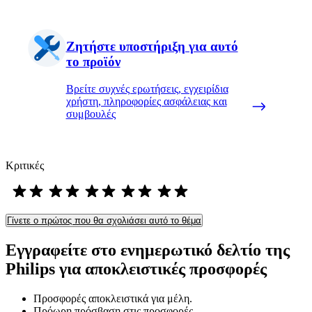
Ζητήστε υποστήριξη για αυτό
το προϊόν
Βρείτε συχνές ερωτήσεις, εγχειρίδια
χρήστη, πληροφορίες ασφάλειας και
συμβουλές
Κριτικές
Γίνετε ο πρώτος που θα σχολιάσει αυτό το θέμα
Εγγραφείτε στο ενημερωτικό δελτίο της
Philips για αποκλειστικές προσφορές
Προσφορές αποκλειστικά για μέλη.
Πρόωρη πρόσβαση στις προσφορές.