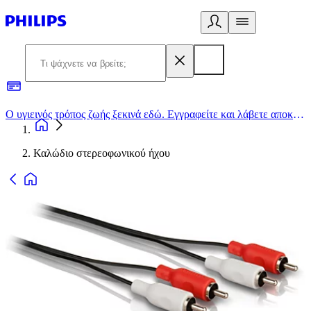
Ο υγιεινός τρόπος ζωής ξεκινά εδώ. Εγγραφείτε και λάβετε αποκλειστικές προσφορές
2
Καλώδιο στερεοφωνικού ήχου