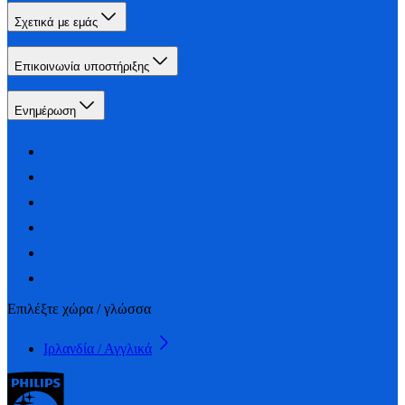
Σχετικά με εμάς
Επικοινωνία υποστήριξης
Ενημέρωση
Επιλέξτε χώρα / γλώσσα
Ιρλανδία / Αγγλικά