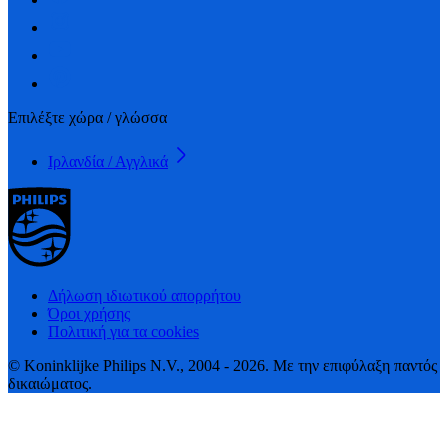
Επιλέξτε χώρα / γλώσσα
Ιρλανδία / Αγγλικά
Δήλωση ιδιωτικού απορρήτου
Όροι χρήσης
Πολιτική για τα cookies
© Koninklijke Philips N.V., 2004 - 2026. Με την επιφύλαξη παντός
δικαιώματος.