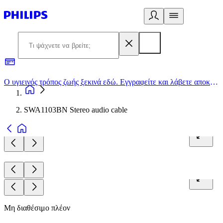
Ο υγιεινός τρόπος ζωής ξεκινά εδώ. Εγγραφείτε και λάβετε αποκλειστικές προσφορές
2
SWA1103BN Stereo audio cable
Μη διαθέσιμο πλέον