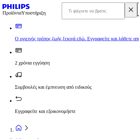
Προϊόντα
Υποστήριξη
Ο υγιεινός τρόπος ζωής ξεκινά εδώ. Εγγραφείτε και λάβετε α
2 χρόνια εγγύηση
Συμβουλές και έμπνευση από ειδικούς
Εγγραφείτε και εξοικονομήστε