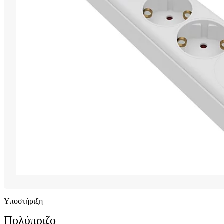
Υποστήριξη
Πολύπριζο