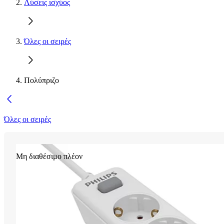
Λύσεις ισχύος
Όλες οι σειρές
Πολύπριζο
Όλες οι σειρές
Μη διαθέσιμο πλέον