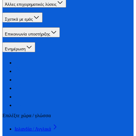
Άλλες επιχειρηματικές λύσεις
Σχετικά με εμάς
Επικοινωνία υποστήριξης
Ενημέρωση
Επιλέξτε χώρα / γλώσσα
Ιρλανδία / Αγγλικά