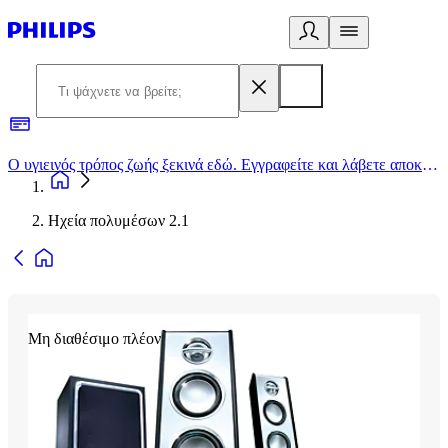
Ο υγιεινός τρόπος ζωής ξεκινά εδώ. Εγγραφείτε και λάβετε αποκλειστικές προσφορές
2
Ηχεία πολυμέσων 2.1
Μη διαθέσιμο πλέον