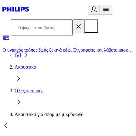
Ο υγιεινός τρόπος ζωής ξεκινά εδώ. Εγγραφείτε και λάβετε αποκλειστικές προσφορές
2
Ακουστικά
Όλες οι σειρές
Ακουστικά για σπορ με μικρόφωνο