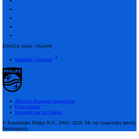
Επιλέξτε χώρα / γλώσσα
Ιρλανδία / Αγγλικά
Δήλωση ιδιωτικού απορρήτου
Όροι χρήσης
Πολιτική για τα cookies
© Koninklijke Philips N.V., 2004 - 2026. Με την επιφύλαξη παντός
δικαιώματος.