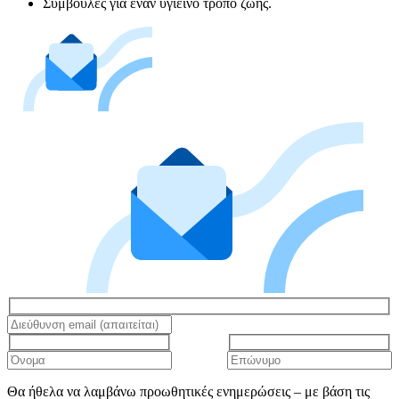
Συμβουλές για έναν υγιεινό τρόπο ζωής.
Θα ήθελα να λαμβάνω προωθητικές ενημερώσεις – με βάση τις