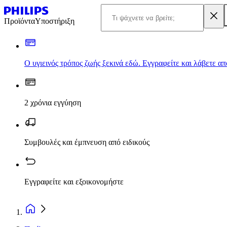
Προϊόντα
Υποστήριξη
Ο υγιεινός τρόπος ζωής ξεκινά εδώ. Εγγραφείτε και λάβετε α
2 χρόνια εγγύηση
Συμβουλές και έμπνευση από ειδικούς
Εγγραφείτε και εξοικονομήστε